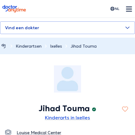
doctoranytime
NL
Vind een dokter
Kinderartsen
Ixelles
Jihad Touma
Jihad Touma
Kinderarts in Ixelles
Louise Medical Center