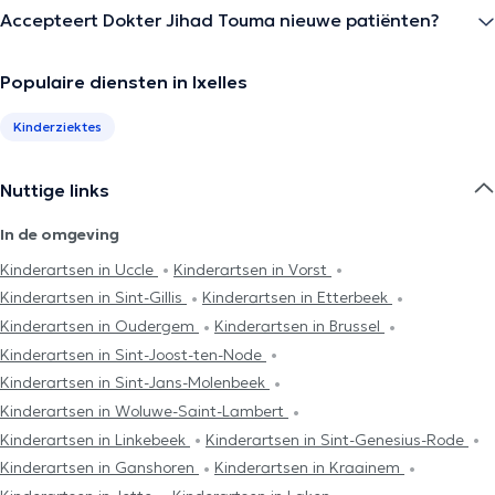
Accepteert Dokter Jihad Touma nieuwe patiënten?
Populaire diensten in Ixelles
Kinderziektes
Nuttige links
In de omgeving
Kinderartsen in Uccle
Kinderartsen in Vorst
Kinderartsen in Sint-Gillis
Kinderartsen in Etterbeek
Kinderartsen in Oudergem
Kinderartsen in Brussel
Kinderartsen in Sint-Joost-ten-Node
Kinderartsen in Sint-Jans-Molenbeek
Kinderartsen in Woluwe-Saint-Lambert
Kinderartsen in Linkebeek
Kinderartsen in Sint-Genesius-Rode
Kinderartsen in Ganshoren
Kinderartsen in Kraainem