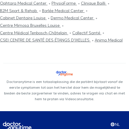
Ophtara Medical Center
PhysioForme
Clinique Bailli
B2M Sport & Rehab
Borlée Medical Center
Cabinet Dentaire Louise
Dermo Medical Center
Centre Mimosa Bruxelles Louise
Centre Médical Tenbosch-Châtelain
Collectif Santé
CSEI CENTRE DE SANTÉ DES ÉTANGS D'IXELLES
Anima Medical
Doctoranytime is een totaaloplossing die de patiënt bijstaat vanaf de
eerste symptomen tot aan het herstel door hem de mogelijkheid te
bieden de beste zorgverlener te vinden, advies te vragen via chat en met
hem te praten via Videoconsultatie.
NL