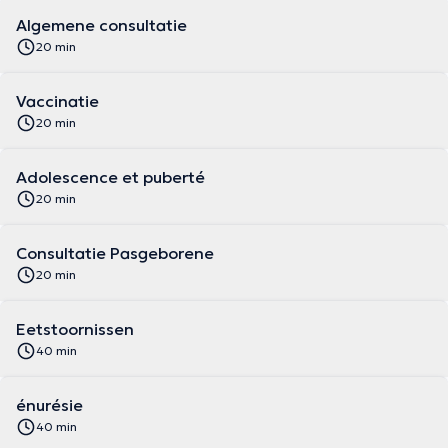
Algemene consultatie
20 min
Vaccinatie
20 min
Adolescence et puberté
20 min
Consultatie Pasgeborene
20 min
Eetstoornissen
40 min
énurésie
40 min