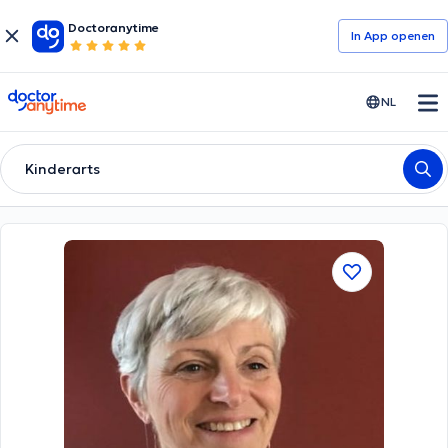
Doctoranytime
In App openen
doctoranytime
NL
Kinderarts