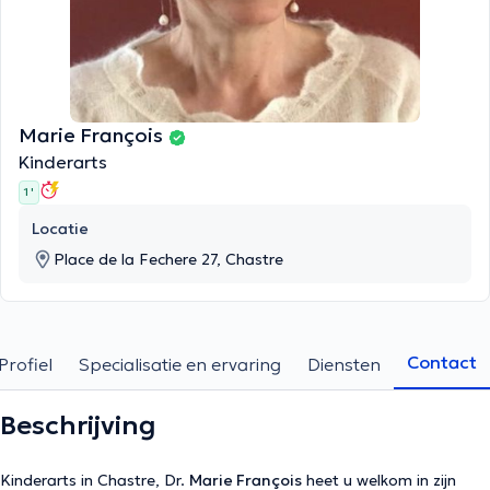
Marie François
Kinderarts
1 '
Locatie
Place de la Fechere 27, Chastre
Contact
Profiel
Specialisatie en ervaring
Diensten
Beschrijving
Kinderarts in Chastre, Dr.
Marie François
heet u welkom in zijn