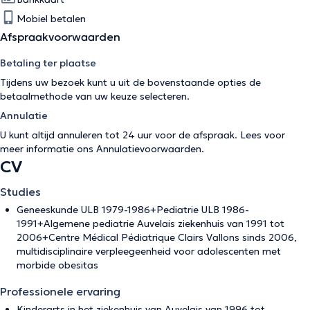
Mobiel betalen
Afspraakvoorwaarden
Betaling ter plaatse
Tijdens uw bezoek kunt u uit de bovenstaande opties de
betaalmethode van uw keuze selecteren.
Annulatie
U kunt altijd annuleren tot 24 uur voor de afspraak. Lees voor
meer informatie ons
Annulatievoorwaarden
.
CV
Studies
Geneeskunde ULB 1979-1986+Pediatrie ULB 1986-
1991+Algemene pediatrie Auvelais ziekenhuis van 1991 tot
2006+Centre Médical Pédiatrique Clairs Vallons sinds 2006,
multidisciplinaire verpleegeenheid voor adolescenten met
morbide obesitas
Professionele ervaring
Kinderarts in het ziekenhuis van Auvelais van 1996 tot