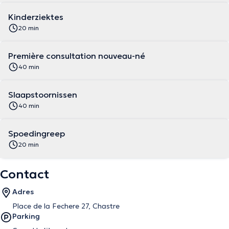
Kinderziektes
20 min
Première consultation nouveau-né
40 min
Slaapstoornissen
40 min
Spoedingreep
20 min
Contact
Adres
Place de la Fechere 27, Chastre
Parking