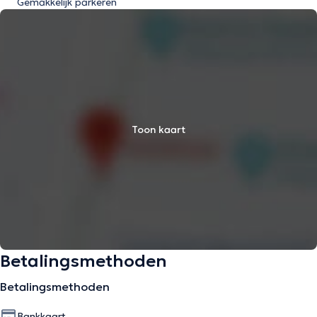
Gemakkelijk parkeren
Toon kaart
Betalingsmethoden
Betalingsmethoden
Bankkaart