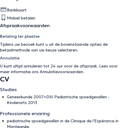
Bankkaart
Mobiel betalen
Afspraakvoorwaarden
Betaling ter plaatse
Tijdens uw bezoek kunt u uit de bovenstaande opties de
betaalmethode van uw keuze selecteren.
Annulatie
U kunt altijd annuleren tot 24 uur voor de afspraak. Lees voor
meer informatie ons
Annulatievoorwaarden
.
CV
Studies
Geneeskunde 2007+DIU Pediatrische spoedgevallen -
Kinderarts 2013
Professionele ervaring
pediatrische spoedgevallen in de Clinique de l'Espérance in
Montegnée.