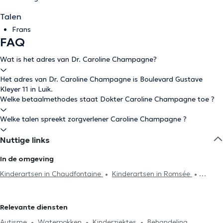
Talen
Frans
FAQ
Wat is het adres van Dr. Caroline Champagne?
Het adres van Dr. Caroline Champagne is Boulevard Gustave
Kleyer 11 in Luik.
Welke betaalmethodes staat Dokter Caroline Champagne toe ?
Welke talen spreekt zorgverlener Caroline Champagne ?
Nuttige links
In de omgeving
Kinderartsen in Chaudfontaine
Kinderartsen in Romsée
Kinderartsen in Louveigné
Relevante diensten
Autisme
Waterpokken
Kinderziektes
Behandeling