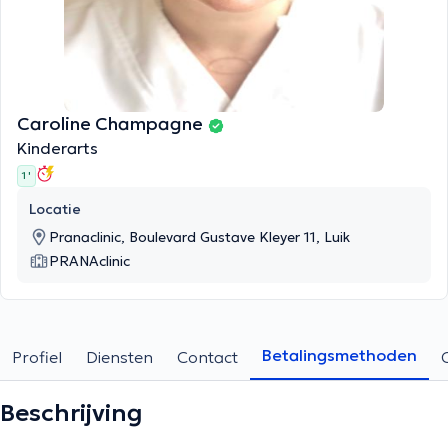
Caroline Champagne
Kinderarts
1 '
Locatie
Pranaclinic, Boulevard Gustave Kleyer 11, Luik
PRANAclinic
Betalingsmethoden
Profiel
Diensten
Contact
Beschrijving