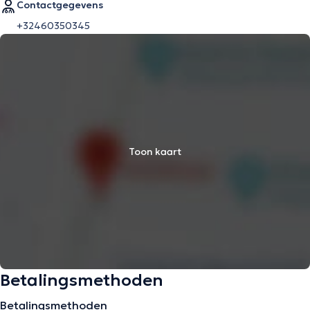
Contactgegevens
+32460350345
Toon kaart
Betalingsmethoden
Betalingsmethoden