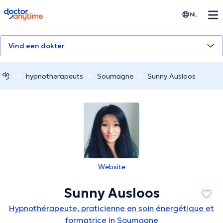
doctoranytime
NL
Vind een dokter
hypnotherapeuts
Soumagne
Sunny Ausloos
Website
Sunny Ausloos
Hypnothérapeute, praticienne en soin énergétique et
formatrice in Soumagne