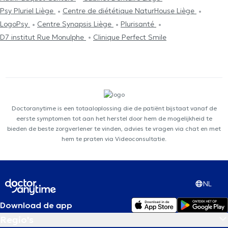
Psy Pluriel Liège
Centre de diététique NaturHouse Liège
LogoPsy
Centre Synapsis Liège
Plurisanté
D7 institut Rue Monulphe
Clinique Perfect Smile
Doctoranytime is een totaaloplossing die de patiënt bijstaat vanaf de
eerste symptomen tot aan het herstel door hem de mogelijkheid te
bieden de beste zorgverlener te vinden, advies te vragen via chat en met
hem te praten via Videoconsultatie.
NL
Download de app
Regio's