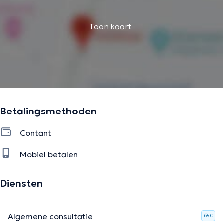
Toon kaart
Betalingsmethoden
Contant
Mobiel betalen
Diensten
Algemene consultatie
65€