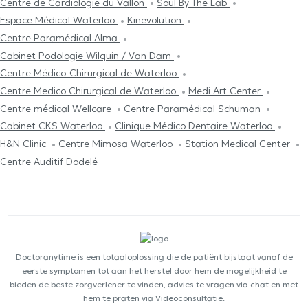
Centre de Cardiologie du Vallon
Soul By The Lab
Espace Médical Waterloo
Kinevolution
Centre Paramédical Alma
Cabinet Podologie Wilquin / Van Dam
Centre Médico-Chirurgical de Waterloo
Centre Medico Chirurgical de Waterloo
Medi Art Center
Centre médical Wellcare
Centre Paramédical Schuman
Cabinet CKS Waterloo
Clinique Médico Dentaire Waterloo
H&N Clinic
Centre Mimosa Waterloo
Station Medical Center
Centre Auditif Dodelé
Doctoranytime is een totaaloplossing die de patiënt bijstaat vanaf de
eerste symptomen tot aan het herstel door hem de mogelijkheid te
bieden de beste zorgverlener te vinden, advies te vragen via chat en met
hem te praten via Videoconsultatie.