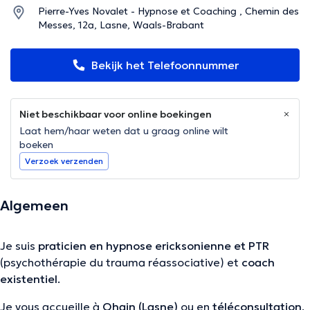
Pierre-Yves Novalet - Hypnose et Coaching , Chemin des
Messes, 12a, Lasne, Waals-Brabant
Bekijk het Telefoonnummer
Niet beschikbaar voor online boekingen
Laat hem/haar weten dat u graag online wilt
boeken
Verzoek verzenden
Algemeen
Je suis
praticien en hypnose ericksonienne et PTR
(psychothérapie du trauma réassociative) et
coach
existentiel
.
Je vous accueille à
Ohain (Lasne)
ou en
téléconsultation
,