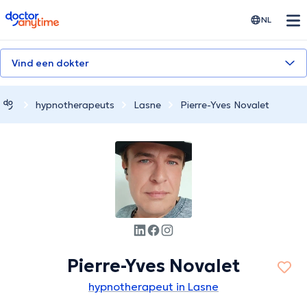
doctoranytime
NL
Vind een dokter
hypnotherapeuts
Lasne
Pierre-Yves Novalet
Pierre-Yves Novalet
hypnotherapeut in Lasne