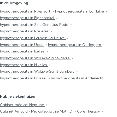
In de omgeving
hypnotherapeuts in Rixensart
hypnotherapeuts in La Hulpe
hypnotherapeuts in Eigenbrakel
hypnotherapeuts in Sint-Genesius-Rode
hypnotherapeuts in Rosières
hypnotherapeuts in Louvain-La-Neuve
hypnotherapeuts in Uccle
hypnotherapeuts in Oudergem
hypnotherapeuts in Ixelles
hypnotherapeuts in Woluwe-Saint-Pierre
hypnotherapeuts in Nivelles
hypnotherapeuts in Woluwe-Saint-Lambert
hypnotherapeuts in Brussel
hypnotherapeuts in Anderlecht
Nabije ziekenhuizen
Cabinet médical Neptune
Cabinet Arnould - Microstéopathie M.A.T.D
Core Therapy