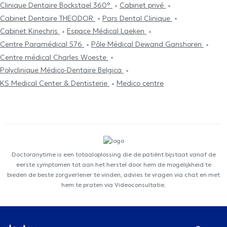
Clinique Dentaire Bockstael 360°
Cabinet privé
Cabinet Dentaire THEODOR
Pars Dental Clinique
Cabinet Kinechris
Espace Médical Laeken
Centre Paramédical 576
Pôle Médical Dewand Ganshoren
Centre médical Charles Woeste
Polyclinique Médico-Dentaire Belgica
KS Medical Center & Dentisterie
Medico centre
Doctoranytime is een totaaloplossing die de patiënt bijstaat vanaf de
eerste symptomen tot aan het herstel door hem de mogelijkheid te
bieden de beste zorgverlener te vinden, advies te vragen via chat en met
hem te praten via Videoconsultatie.