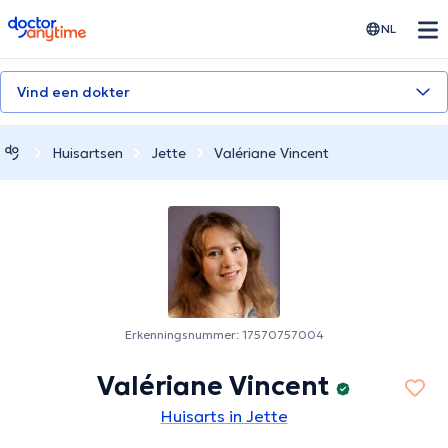
doctoranytime
NL
Vind een dokter
Huisartsen
Jette
Valériane Vincent
Erkenningsnummer: 17570757004
Valériane Vincent
Huisarts in Jette