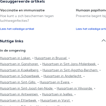
Gesuggereerde artikels
Vaccinatie en immunisatie
Humaan papilloma
Hoe kunt u zich beschermen tegen
Preventie begint bij
luchtweginfecties?
Lees het volledige artikel
Lees het volledige arti
Nuttige links
In de omgeving
Huisartsen in Laken
Huisartsen in Brussel
Huisartsen in Ganshoren
Huisartsen in Sint-Jans-Molenbeek
Huisartsen in Koekelberg
Huisartsen in Sint-Agatha-Berchem
Huisartsen in Schaerbeek
Huisartsen in Anderlecht
Huisartsen in Sint-Gillis
Huisartsen in Evere
Huisartsen in Sint-Joost-ten-Node
Huisartsen in Vilvoorde
Huisartsen in Antwerpen
Huisartsen in Ixelles
Huisartsen in Etterbeek
Huisartsen in Vorst