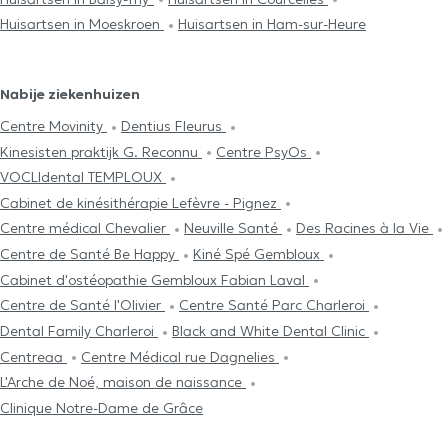
Huisartsen in Moeskroen
Huisartsen in Ham-sur-Heure
Nabije ziekenhuizen
Centre Movinity
Dentius Fleurus
Kinesisten praktijk G. Reconnu
Centre PsyOs
VOCLIdental TEMPLOUX
Cabinet de kinésithérapie Lefèvre - Pignez
Centre médical Chevalier
Neuville Santé
Des Racines à la Vie
Centre de Santé Be Happy
Kiné Spé Gembloux
Cabinet d'ostéopathie Gembloux Fabian Laval
Centre de Santé l'Olivier
Centre Santé Parc Charleroi
Dental Family Charleroi
Black and White Dental Clinic
Centreaa
Centre Médical rue Dagnelies
L'Arche de Noé, maison de naissance
Clinique Notre-Dame de Grâce