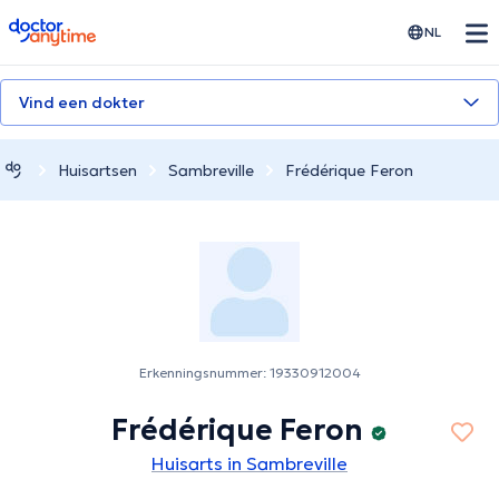
doctoranytime
NL
Vind een dokter
Huisartsen
Sambreville
Frédérique Feron
Erkenningsnummer: 19330912004
Frédérique Feron
Huisarts in Sambreville