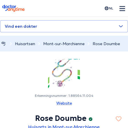
doctoranytime
NL
Vind een dokter
Huisartsen
Mont-sur-Marchienne
Rose Doumbe
Erkenningsnummer: 1.88564.11.004
Website
Rose Doumbe
Huisarts in Mont-sur-Marchienne