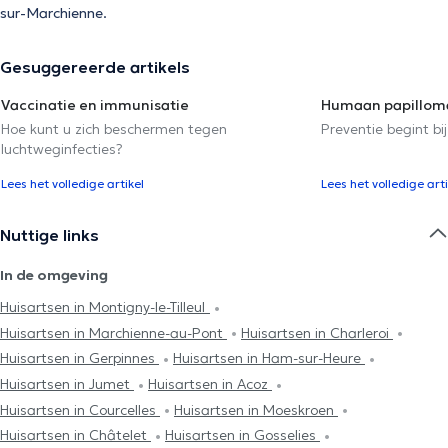
sur-Marchienne.
Gesuggereerde artikels
Vaccinatie en immunisatie
Humaan papilloma
Hoe kunt u zich beschermen tegen
Preventie begint bij
luchtweginfecties?
Lees het volledige artikel
Lees het volledige arti
Nuttige links
In de omgeving
Huisartsen in Montigny-le-Tilleul
Huisartsen in Marchienne-au-Pont
Huisartsen in Charleroi
Huisartsen in Gerpinnes
Huisartsen in Ham-sur-Heure
Huisartsen in Jumet
Huisartsen in Acoz
Huisartsen in Courcelles
Huisartsen in Moeskroen
Huisartsen in Châtelet
Huisartsen in Gosselies