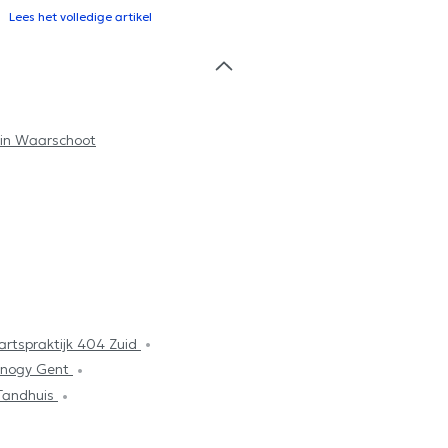
Lees het volledige artikel
 in Waarschoot
artspraktijk 404 Zuid
inogy Gent
Tandhuis