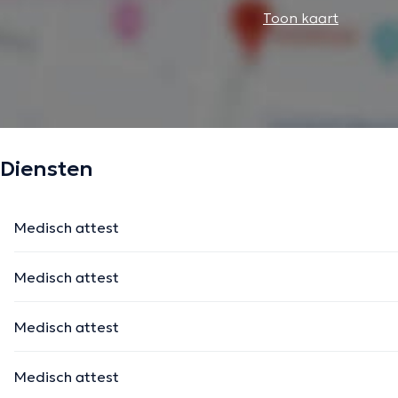
Toon kaart
Diensten
Medisch attest
Medisch attest
Medisch attest
Medisch attest