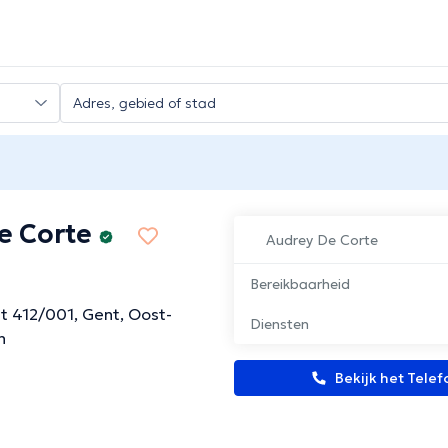
e Corte
Audrey De Corte
Bereikbaarheid
t 412/001, Gent, Oost-
Diensten
n
Bekijk het Tel