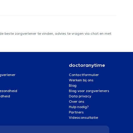
e beste zorgverlener te vinden, advies te vragen via chat en met
doctoranytime
gverlener
Contactformulier
Werken bij ons
Blog
gezondheid
Blog voor zorgverleners
ndheid
Data privacy
Over ons
Hulp nodig?
Partners
Videoconsultatie