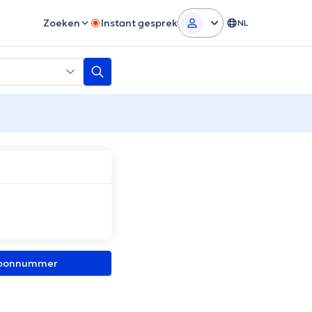
Zoeken
Instant gesprek
NL
efoonnummer