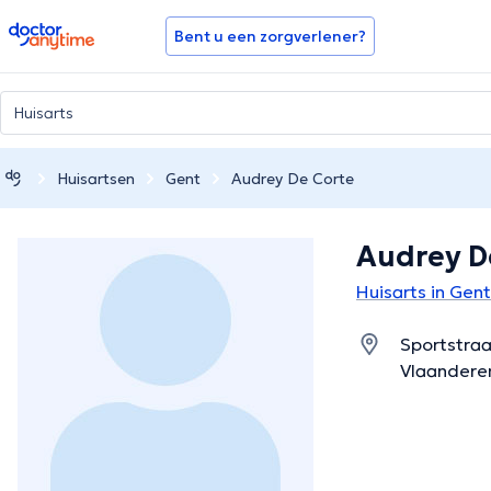
doctoranytime
Bent u een zorgverlener?
Huisartsen
Gent
Audrey De Corte
Audrey D
Huisarts in Gent
Sportstraa
Vlaandere