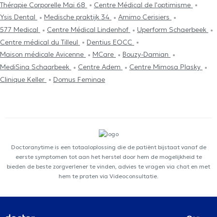
Thérapie Corporelle Mai 68
Centre Médical de l'optimisme
Ysis Dental
Medische praktijk 34
Amimo Cerisiers
577 Medical
Centre Médical Lindenhof
Uperform Schaerbeek
Centre médical du Tilleul
Dentius EOCC
Maison médicale Avicenne
MCare
Bouzy-Damian
MediSina Schaarbeek
Centre Adem
Centre Mimosa Plasky
Clinique Keller
Domus Feminae
Doctoranytime is een totaaloplossing die de patiënt bijstaat vanaf de
eerste symptomen tot aan het herstel door hem de mogelijkheid te
bieden de beste zorgverlener te vinden, advies te vragen via chat en met
hem te praten via Videoconsultatie.