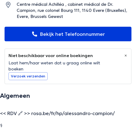
Centre médical Achilléa , cabinet médical de Dr.
Campion, rue colonel Bourg 111, 1140 Evere (Bruxelles),
Evere, Brussels Gewest
Bekijk het Telefoonnummer
Niet beschikbaar voor online boekingen
Laat hem/haar weten dat u graag online wilt
boeken
Verzoek verzenden
Algemeen
<< RDV 🔗 >> rosa.be/fr/hp/alessandro-campion/
⚕️