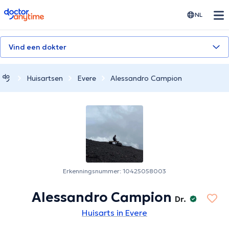
doctoranytime
NL
Vind een dokter
Huisartsen
Evere
Alessandro Campion
Erkenningsnummer: 10425058003
Alessandro Campion
Dr.
Huisarts in Evere