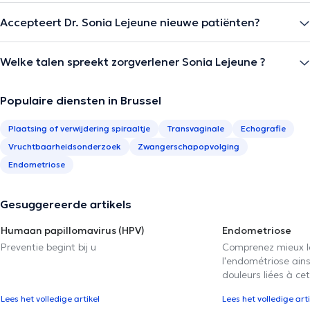
Accepteert Dr. Sonia Lejeune nieuwe patiënten?
Welke talen spreekt zorgverlener Sonia Lejeune ?
Populaire diensten in Brussel
Plaatsing of verwijdering spiraaltje
Transvaginale
Echografie
Vruchtbaarheidsonderzoek
Zwangerschapopvolging
Endometriose
Gesuggereerde artikels
Humaan papillomavirus (HPV)
Endometriose
Preventie begint bij u
Comprenez mieux 
l'endométriose ain
douleurs liées à ce
Lees het volledige artikel
Lees het volledige arti