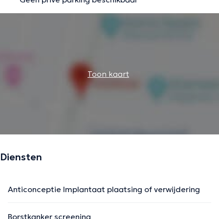
De beschrijving werd aangepast door het Doctoranytime team, gebaseerd
op geverifieerde informatie.
Toon kaart
Diensten
Anticonceptie Implantaat plaatsing of verwijdering
Borstkanker screening