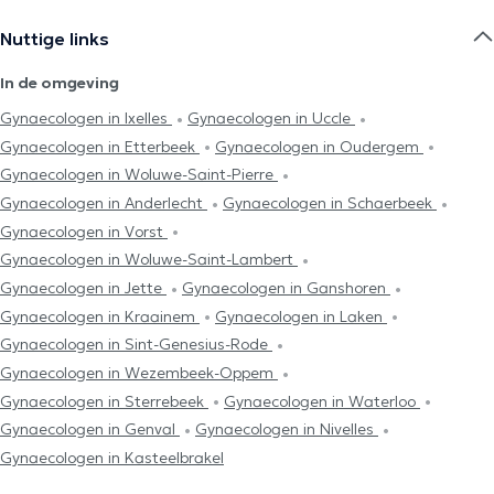
Nuttige links
In de omgeving
Gynaecologen in Ixelles
Gynaecologen in Uccle
Gynaecologen in Etterbeek
Gynaecologen in Oudergem
Gynaecologen in Woluwe-Saint-Pierre
Gynaecologen in Anderlecht
Gynaecologen in Schaerbeek
Gynaecologen in Vorst
Gynaecologen in Woluwe-Saint-Lambert
Gynaecologen in Jette
Gynaecologen in Ganshoren
Gynaecologen in Kraainem
Gynaecologen in Laken
Gynaecologen in Sint-Genesius-Rode
Gynaecologen in Wezembeek-Oppem
Gynaecologen in Sterrebeek
Gynaecologen in Waterloo
Gynaecologen in Genval
Gynaecologen in Nivelles
Gynaecologen in Kasteelbrakel