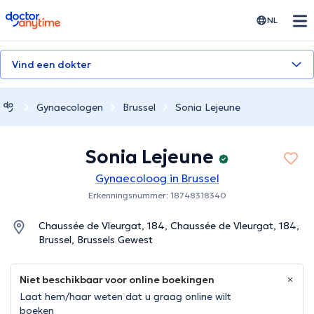
doctoranytime
NL
Vind een dokter
Gynaecologen
Brussel
Sonia Lejeune
Sonia Lejeune
Gynaecoloog in Brussel
Erkenningsnummer: 18748318340
Chaussée de Vleurgat, 184, Chaussée de Vleurgat, 184,
Brussel, Brussels Gewest
Niet beschikbaar voor online boekingen
Laat hem/haar weten dat u graag online wilt
boeken