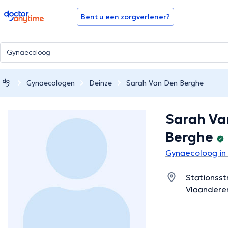
doctoranytime
Bent u een zorgverlener?
Gynaecologen
Deinze
Sarah Van Den Berghe
Sarah Va
Berghe
Gynaecoloog in
Stationsst
Vlaandere