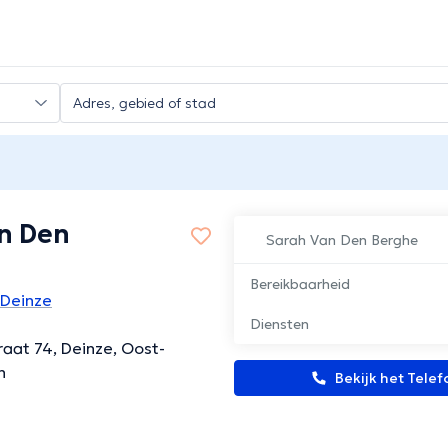
n Den
Sarah Van Den Berghe
Bereikbaarheid
 Deinze
Diensten
raat 74, Deinze, Oost-
n
Bekijk het Tel