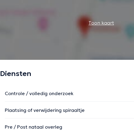
Toon kaart
Diensten
Controle / volledig onderzoek
Plaatsing of verwijdering spiraaltje
Pre / Post nataal overleg