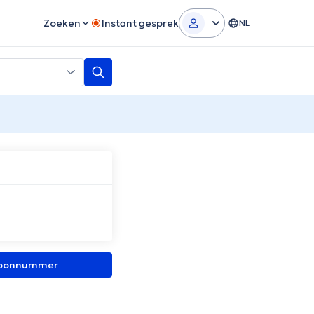
Zoeken
Instant gesprek
NL
efoonnummer