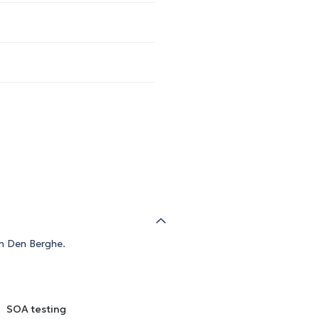
an Den Berghe.
SOA testing