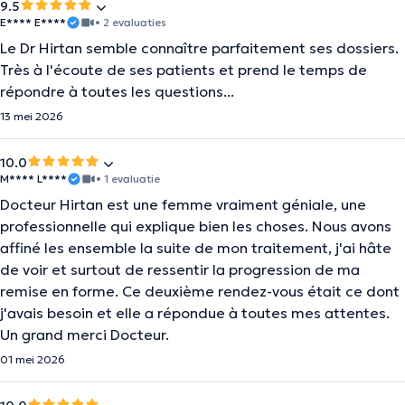
9.5
E**** E****
• 2 evaluaties
Le Dr Hirtan semble connaître parfaitement ses dossiers.
Très à l'écoute de ses patients et prend le temps de
répondre à toutes les questions...
13 mei 2026
10.0
M**** L****
• 1 evaluatie
Docteur Hirtan est une femme vraiment géniale, une
professionnelle qui explique bien les choses. Nous avons
affiné les ensemble la suite de mon traitement, j'ai hâte
de voir et surtout de ressentir la progression de ma
remise en forme. Ce deuxième rendez-vous était ce dont
j'avais besoin et elle a répondue à toutes mes attentes.
Un grand merci Docteur.
01 mei 2026