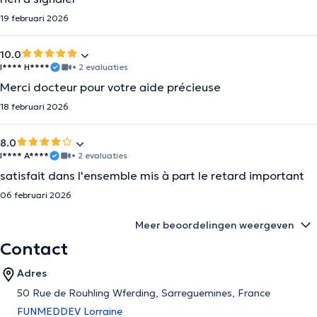
19 februari 2026
10.0
I**** H****
• 2 evaluaties
Merci docteur pour votre aide précieuse
18 februari 2026
8.0
I**** A****
• 2 evaluaties
satisfait dans l'ensemble mis à part le retard important
06 februari 2026
Meer beoordelingen weergeven
Contact
Adres
50 Rue de Rouhling Wferding, Sarreguemines, France
FUNMEDDEV Lorraine