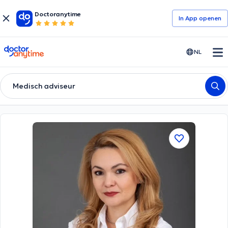
Doctoranytime
In App openen
doctoranytime
NL
Medisch adviseur