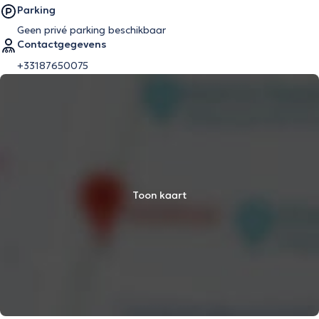
Parking
Geen privé parking beschikbaar
Contactgegevens
+33187650075‬
Toon kaart