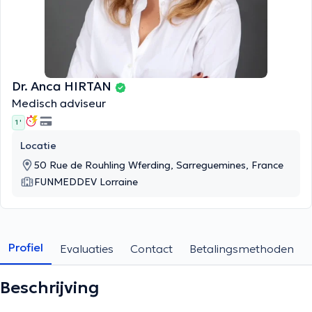
Dr. Anca HIRTAN
Medisch adviseur
1 '
Locatie
50 Rue de Rouhling Wferding, Sarreguemines, France
FUNMEDDEV Lorraine
Profiel
Evaluaties
Contact
Betalingsmethoden
Beschrijving