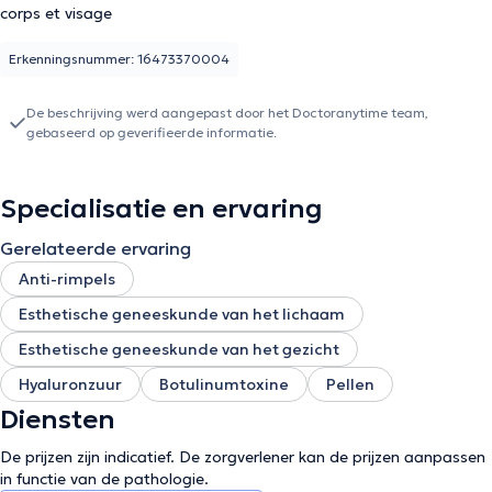
corps et visage
Erkenningsnummer: 16473370004
De beschrijving werd aangepast door het Doctoranytime team,
gebaseerd op geverifieerde informatie.
Specialisatie en ervaring
Gerelateerde ervaring
Anti-rimpels
Esthetische geneeskunde van het lichaam
Esthetische geneeskunde van het gezicht
Hyaluronzuur
Botulinumtoxine
Pellen
Diensten
De prijzen zijn indicatief. De zorgverlener kan de prijzen aanpassen
in functie van de pathologie.