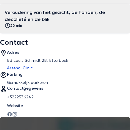
Veroudering van het gezicht, de handen, de
decolleté en de blik
20 min
Contact
Adres
Bd Louis Schmidt 2B, Etterbeek
Arsenal Clinic
Parking
Gemakkelijk parkeren
Contactgegevens
+3222536242
Website