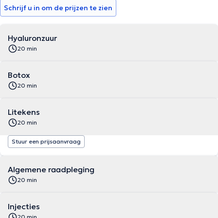
Schrijf u in om de prijzen te zien
Hyaluronzuur
20 min
Botox
20 min
Litekens
20 min
Stuur een prijsaanvraag
Algemene raadpleging
20 min
Injecties
20 min