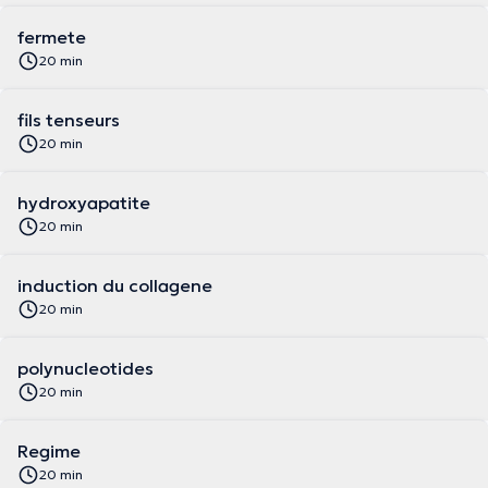
fermete
20 min
fils tenseurs
20 min
hydroxyapatite
20 min
induction du collagene
20 min
polynucleotides
20 min
Regime
20 min