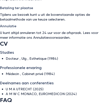
Betaling ter plaatse
Tijdens uw bezoek kunt u uit de bovenstaande opties de
betaalmethode van uw keuze selecteren.
Annulatie
U kunt altijd annuleren tot 24 uur voor de afspraak. Lees voor
meer informatie ons
Annulatievoorwaarden
.
CV
Studies
Docteur , Ulg , Esthetique (1984)
Professionele ervaring
Médecin , Cabinet privé (1984)
Deelnames aan conferenties
U M A UTRECHT (2025)
A M W C MONACO, EUROMEDICON (2024)
FAQ