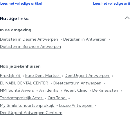
Lees het volledige artikel
Lees het volledige arti
Nuttige links
In de omgeving
Dietisten in Deurne Antwerpen
Dietisten in Antwerpen
Dietisten in Berchem Antwerpen
Nabije ziekenhuizen
Praktijk 73
Euro Dent Mortsel
DentUrgent Antwerpen
EL NABIL DENTAL CENTER
Dieetcentrum Antwerpen
NMI Santé Anvers
Amidentis
Vident Clinic
De Kinesisten
Tandartspraktijk Artes
Ora-Tand
My Smile tandartsenpraktijk
Lazeo Antwerpen
DentUrgent Antwerpen Centrum