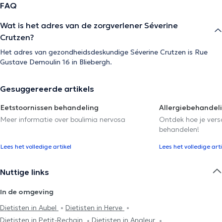
FAQ
Wat is het adres van de zorgverlener Séverine
Crutzen?
Het adres van gezondheidsdeskundige Séverine Crutzen is Rue
Gustave Demoulin 16 in Bliebergh.
Gesuggereerde artikels
Eetstoornissen behandeling
Allergiebehandel
Meer informatie over boulimia nervosa
Ontdek hoe je versc
behandelen!
Lees het volledige artikel
Lees het volledige arti
Nuttige links
In de omgeving
Dietisten in Aubel
Dietisten in Herve
Dietisten in Petit-Rechain
Dietisten in Angleur