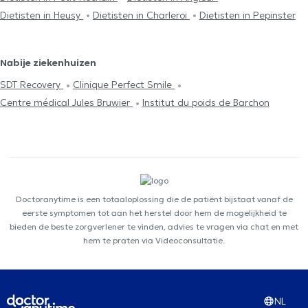
Dietisten in Heusy
Dietisten in Charleroi
Dietisten in Pepinster
Nabije ziekenhuizen
SDT Recovery
Clinique Perfect Smile
Centre médical Jules Bruwier
Institut du poids de Barchon
Doctoranytime is een totaaloplossing die de patiënt bijstaat vanaf de
eerste symptomen tot aan het herstel door hem de mogelijkheid te
bieden de beste zorgverlener te vinden, advies te vragen via chat en met
hem te praten via Videoconsultatie.
NL