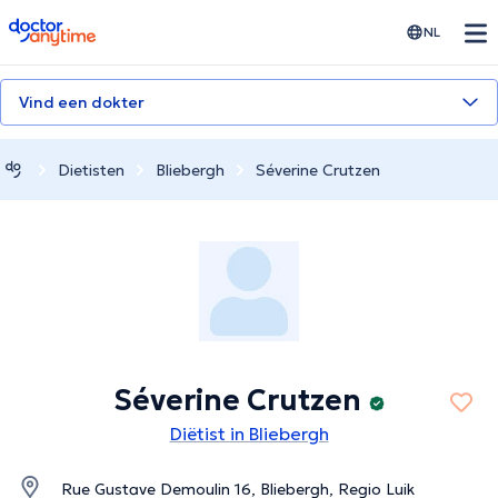
doctoranytime
NL
Vind een dokter
Dietisten
Bliebergh
Séverine Crutzen
Séverine Crutzen
Diëtist in Bliebergh
Rue Gustave Demoulin 16, Bliebergh, Regio Luik