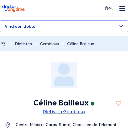
doctoranytime
NL
Vind een dokter
Dietisten
Gembloux
Céline Bailleux
Céline Bailleux
Diëtist in Gembloux
Centre Médical Corps-Santé, Chaussée de Tirlemont