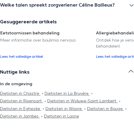
Welke talen spreekt zorgverlener Céline Bailleux?
Gesuggereerde artikels
Eetstoornissen behandeling
Allergiebehandel
Meer informatie over boulimia nervosa
Ontdek hoe je versc
behandelen!
Lees het volledige artikel
Lees het volledige arti
Nuttige links
In de omgeving
Dietisten in Chastre
Dietisten in La Bruyère
Dietisten in Rixensart
Dietisten in Woluwe-Saint-Lambert
Dietisten in Eghezée
Dietisten in Wavre
Dietisten in Bouge
Dietisten in Jambes
Dietisten in Lasne