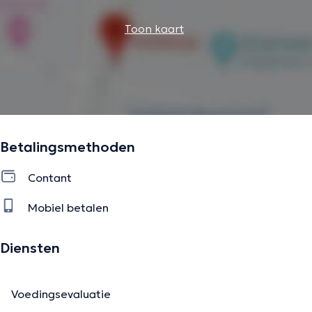
Toon kaart
Betalingsmethoden
Contant
Mobiel betalen
Diensten
Voedingsevaluatie