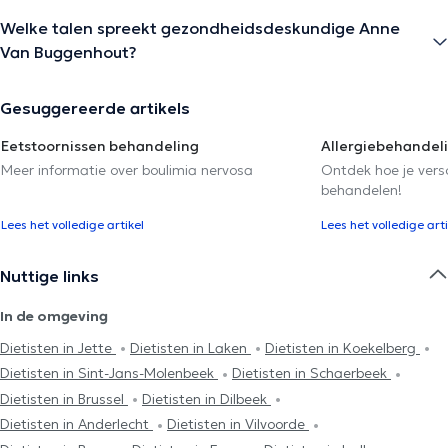
Welke talen spreekt gezondheidsdeskundige Anne
Van Buggenhout?
Gesuggereerde artikels
Eetstoornissen behandeling
Allergiebehandel
Meer informatie over boulimia nervosa
Ontdek hoe je versc
behandelen!
Lees het volledige artikel
Lees het volledige arti
Nuttige links
In de omgeving
Dietisten in Jette
Dietisten in Laken
Dietisten in Koekelberg
Dietisten in Sint-Jans-Molenbeek
Dietisten in Schaerbeek
Dietisten in Brussel
Dietisten in Dilbeek
Dietisten in Anderlecht
Dietisten in Vilvoorde