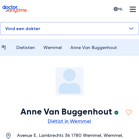
doctoranytime
NL
Vind een dokter
Dietisten
Wemmel
Anne Van Buggenhout
Anne Van Buggenhout
Diëtist in Wemmel
Avenue E. Lambrechts 36 1780 Wemmel, Wemmel,