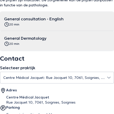
De prijzen zijn indicatief. De zorgverlener kan de prijzen aanpassen
in functie van de pathologie.
General consultation - English
20 min
General Dermatology
20 min
Contact
Selecteer praktijk
Adres
Centre Médical Jacquet
Rue Jacquet 10, 7061, Soignies, Soignies
Parking