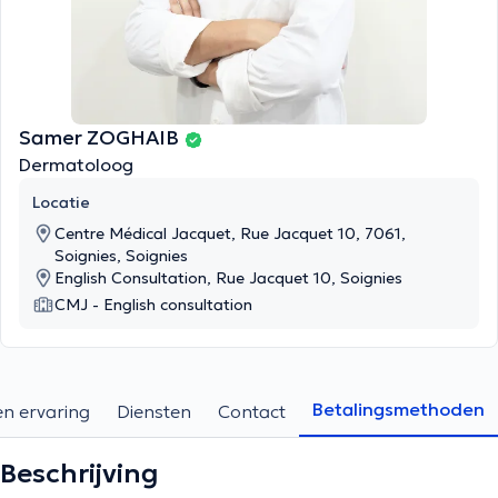
Samer ZOGHAIB
Dermatoloog
Locatie
Centre Médical Jacquet, Rue Jacquet 10, 7061,
Soignies, Soignies
English Consultation, Rue Jacquet 10, Soignies
CMJ - English consultation
Betalingsmethoden
en ervaring
Diensten
Contact
Beschrijving