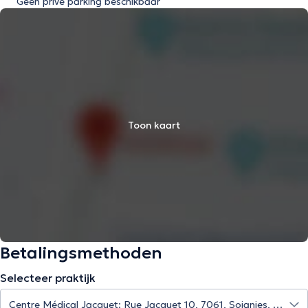
Geen privé parking beschikbaar
Toon kaart
Betalingsmethoden
Selecteer praktijk