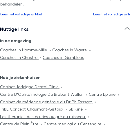
behandelen.
Lees het volledige artikel
Lees het volledige arti
Nuttige links
In de omgeving
Coaches in Hamme-Mille
Coaches in Wavre
Coaches in Chastre
Coaches in Gembloux
Nabije ziekenhuizen
Cabinet Jodoigne Dental Clinic
Centre D'Ophtalmologie Du Brabant Wallon
Centre Epione
Cabinet de médecine générale du Dr Ph Tassart
TriBE Concept Chaumont-Gistoux
SB Kiné
Les thérapies des écuries au gré du ruisseau
Centre de Plein Être
Centre médical du Centenaire