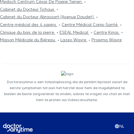
Medisch Centrum César De Paepe Tienen
Cabinet du Docteur Tichoux
Cabinet du Docteur Abrassart (Avenue Daudet)
Centre médical des 4 sapins
Centre Médical Corps-Santé
Clinique du bois de la pierre
ESEAL Medical
Centre Kinos
Maison Médicale du Biéreau
Lazeo Wavre
Proxima Wavre
Doctoranytime is een totaaloplossing die de patiënt bijstaat vanaf de
eerste symptomen tot aan het herstel door hem de mogelijkheid te
bieden de beste zorgverlener te vinden, advies te vragen via chat en met
hem te praten via Videoconsultatie.
NL