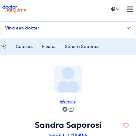
doctoranytime
NL
Vind een dokter
Coaches
Fleurus
Sandra Saporosi
Website
Sandra Saporosi
Coach in Fleurus