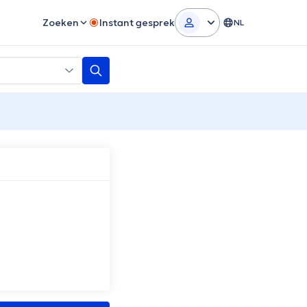
Zoeken
Instant gesprek
NL