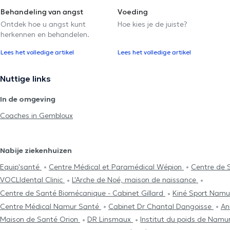
Behandeling van angst
Voeding
Ontdek hoe u angst kunt
Hoe kies je de juiste?
herkennen en behandelen.
Lees het volledige artikel
Lees het volledige artikel
Nuttige links
In de omgeving
Coaches in Gembloux
Nabije ziekenhuizen
Equip'santé
Centre Médical et Paramédical Wépion
Centre de 
VOCLIdental Clinic
L'Arche de Noé, maison de naissance
Centre de Santé Biomécanique - Cabinet Gillard
Kiné Sport Nam
Centre Médical Namur Santé
Cabinet Dr Chantal Dangoisse
An
Maison de Santé Orion
DR Linsmaux
Institut du poids de Namu