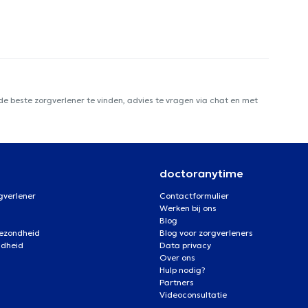
e beste zorgverlener te vinden, advies te vragen via chat en met
doctoranytime
gverlener
Contactformulier
Werken bij ons
Blog
gezondheid
Blog voor zorgverleners
ndheid
Data privacy
Over ons
Hulp nodig?
Partners
Videoconsultatie