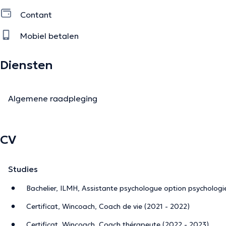
Contant
Mobiel betalen
Diensten
Algemene raadpleging
CV
Studies
Bachelier, ILMH, Assistante psychologue option psychologie
Certificat, Wincoach, Coach de vie (2021 - 2022)
Certificat, Wincoach, Coach thérapeute (2022 - 2023)