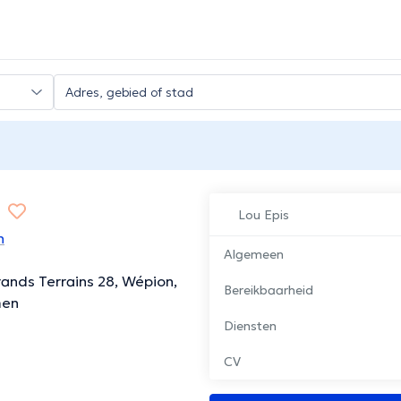
Lou Epis
n
Algemeen
ands Terrains 28, Wépion,
Bereikbaarheid
men
Diensten
CV