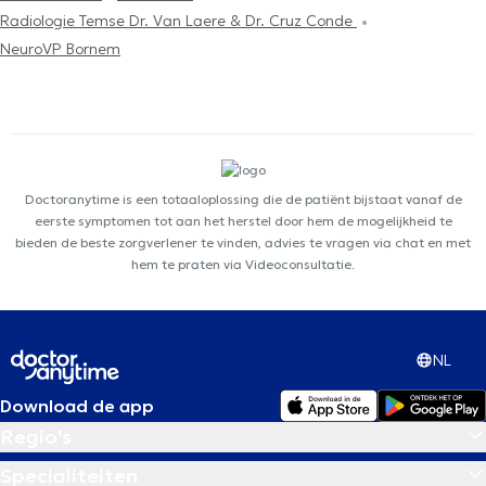
Radiologie Temse Dr. Van Laere & Dr. Cruz Conde
NeuroVP Bornem
Doctoranytime is een totaaloplossing die de patiënt bijstaat vanaf de
eerste symptomen tot aan het herstel door hem de mogelijkheid te
bieden de beste zorgverlener te vinden, advies te vragen via chat en met
hem te praten via Videoconsultatie.
NL
Download de app
Regio's
Specialiteiten