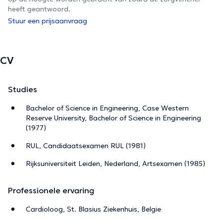
heeft geantwoord.
Stuur een prijsaanvraag
CV
Studies
Bachelor of Science in Engineering, Case Western
Reserve University, Bachelor of Science in Engineering
(1977)
RUL, Candidaatsexamen RUL (1981)
Rijksuniversiteit Leiden, Nederland, Artsexamen (1985)
Professionele ervaring
Cardioloog, St. Blasius Ziekenhuis, Belgie