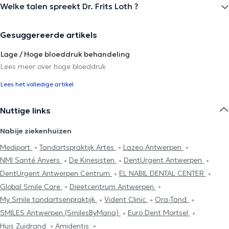
Welke talen spreekt Dr. Frits Loth ?
Gesuggereerde artikels
Lage / Hoge bloeddruk behandeling
Lees meer over hoge bloeddruk
Lees het volledige artikel
Nuttige links
Nabije ziekenhuizen
Mediport
Tandartspraktijk Artes
Lazeo Antwerpen
NMI Santé Anvers
De Kinesisten
DentUrgent Antwerpen
DentUrgent Antwerpen Centrum
EL NABIL DENTAL CENTER
Global Smile Care
Dieetcentrum Antwerpen
My Smile tandartsenpraktijk
Vident Clinic
Ora-Tand
SMILES Antwerpen (SmilesByMaria)
Euro Dent Mortsel
Huis Zuidrand
Amidentis