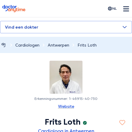
doctoranytime
NL
Vind een dokter
Cardiologen
Antwerpen
Frits Loth
Erkenningsnummer: 1-46915-40-730
Website
Frits Loth
Cardioloog in Antwerpen