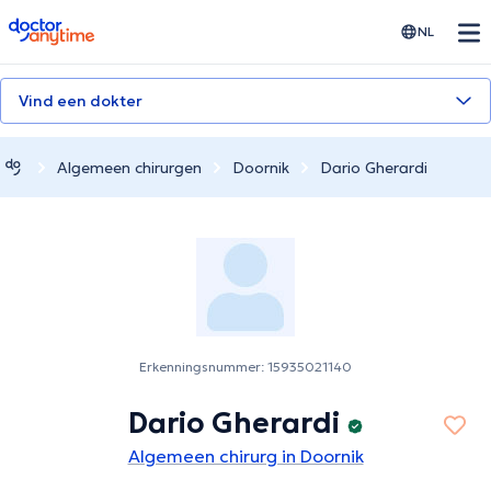
doctoranytime
NL
Vind een dokter
Algemeen chirurgen
Doornik
Dario Gherardi
Erkenningsnummer: 15935021140
Dario Gherardi
Algemeen chirurg in Doornik