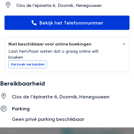
Clos de l’épinette 6, Doornik, Henegouwen
Bekijk het Telefoonnummer
Niet beschikbaar voor online boekingen
Laat hem/haar weten dat u graag online wilt
boeken
Verzoek verzenden
Bereikbaarheid
Clos de l’épinette 6, Doornik, Henegouwen
Parking
Geen privé parking beschikbaar