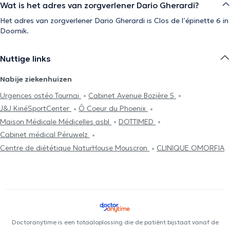
Wat is het adres van zorgverlener Dario Gherardi?
Het adres van zorgverlener Dario Gherardi is Clos de l’épinette 6 in
Doornik.
Nuttige links
Nabije ziekenhuizen
Urgences ostéo Tournai
Cabinet Avenue Bozière 5
J&J KinéSportCenter
Ô Coeur du Phoenix
Maison Médicale Médicelles asbl
DOTTIMED
Cabinet médical Péruwelz
Centre de diététique NaturHouse Mouscron
CLINIQUE OMORFIA
Doctoranytime is een totaaloplossing die de patiënt bijstaat vanaf de