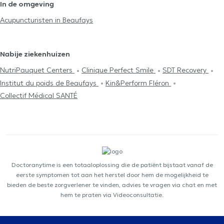
In de omgeving
Acupuncturisten in Beaufays
Nabije ziekenhuizen
NutriPauquet Centers
Clinique Perfect Smile
SDT Recovery
Institut du poids de Beaufays
Kin&Perform Fléron
Collectif Médical SANTÉ
Doctoranytime is een totaaloplossing die de patiënt bijstaat vanaf de
eerste symptomen tot aan het herstel door hem de mogelijkheid te
bieden de beste zorgverlener te vinden, advies te vragen via chat en met
hem te praten via Videoconsultatie.