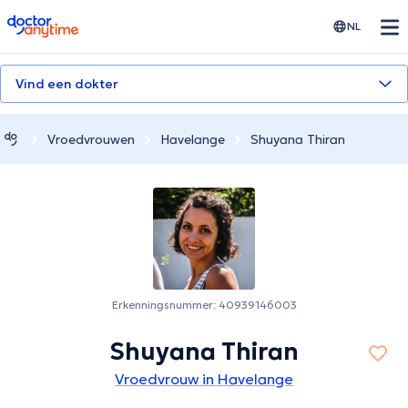
doctoranytime
NL
Vind een dokter
Vroedvrouwen
Havelange
Shuyana Thiran
Erkenningsnummer: 40939146003
Shuyana Thiran
Vroedvrouw in Havelange