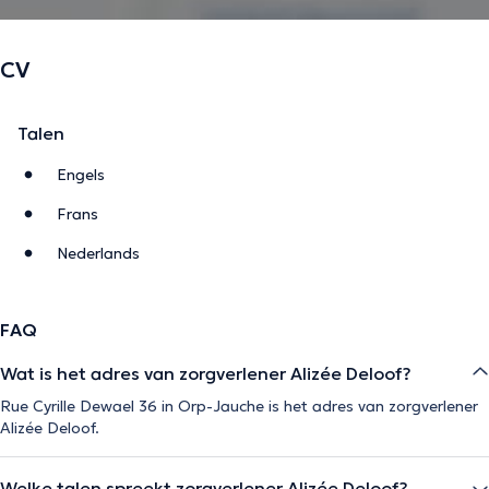
CV
Talen
Engels
Frans
Nederlands
FAQ
Wat is het adres van zorgverlener Alizée Deloof?
Rue Cyrille Dewael 36 in Orp-Jauche is het adres van zorgverlener
Alizée Deloof.
Welke talen spreekt zorgverlener Alizée Deloof?