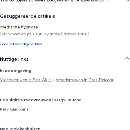
Gesuggereerde artikels
Medische hypnose
Découvrez en plus sur l'hypnose Ericksonienne !
Lees het volledige artikel
Nuttige links
In de omgeving
Vroedvrouwen in Sint-Gillis
Vroedvrouwen in Grez-Doiceau
Populaire Vroedvrouwen in Orp-Jauche
Kelly Gierckens
Nabije ziekenhuizen