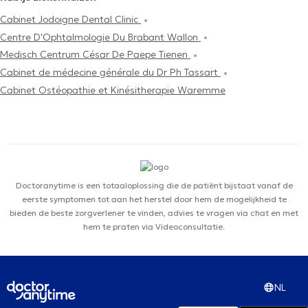
Cabinet Jodoigne Dental Clinic
Centre D'Ophtalmologie Du Brabant Wallon
Medisch Centrum César De Paepe Tienen
Cabinet de médecine générale du Dr Ph Tassart
Cabinet Ostéopathie et Kinésitherapie Waremme
Doctoranytime is een totaaloplossing die de patiënt bijstaat vanaf de
eerste symptomen tot aan het herstel door hem de mogelijkheid te
bieden de beste zorgverlener te vinden, advies te vragen via chat en met
hem te praten via Videoconsultatie.
NL