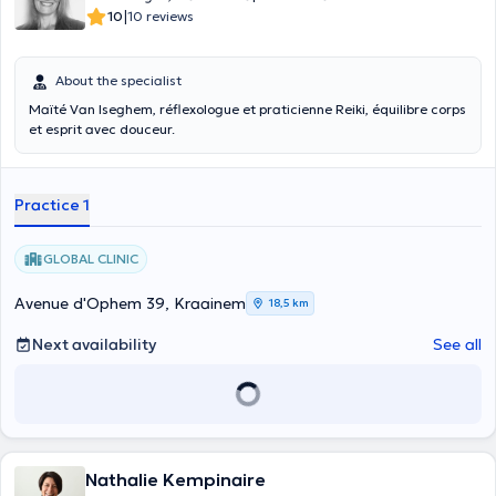
|
10
10 reviews
About the specialist
Maïté Van Iseghem, réflexologue et praticienne Reiki, équilibre corps
et esprit avec douceur.
Practice 1
GLOBAL CLINIC
Avenue d'Ophem 39, Kraainem
18,5 km
Next availability
See all
Nathalie Kempinaire