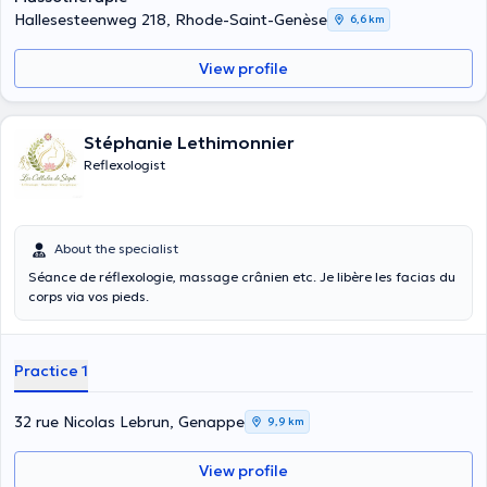
Hallesesteenweg 218, Rhode-Saint-Genèse
6,6 km
View profile
Stéphanie Lethimonnier
Reflexologist
About the specialist
Séance de réflexologie, massage crânien etc. Je libère les facias du
corps via vos pieds.
Practice 1
32 rue Nicolas Lebrun, Genappe
9,9 km
View profile