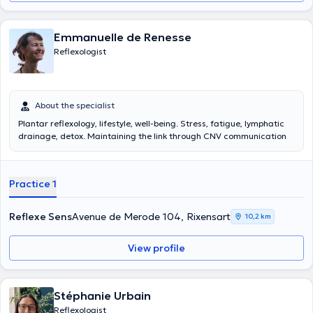
Emmanuelle de Renesse
Reflexologist
About the specialist
Plantar reflexology, lifestyle, well-being. Stress, fatigue, lymphatic
drainage, detox. Maintaining the link through CNV communication
Practice 1
Reflexe Sens
Avenue de Merode 104, Rixensart
10,2 km
View profile
Stéphanie Urbain
Reflexologist