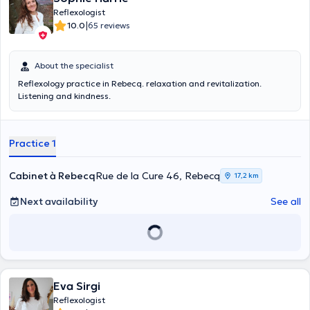
Reflexologist
|
10.0
65 reviews
About the specialist
Reflexology practice in Rebecq. relaxation and revitalization.
Listening and kindness.
Practice 1
Cabinet à Rebecq
Rue de la Cure 46, Rebecq
17,2 km
Next availability
See all
Eva Sirgi
Reflexologist