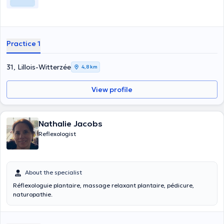
Practice 1
31, Lillois-Witterzée
4,8 km
View profile
Nathalie Jacobs
Reflexologist
About the specialist
Réflexologuie plantaire, massage relaxant plantaire, pédicure,
naturopathie.