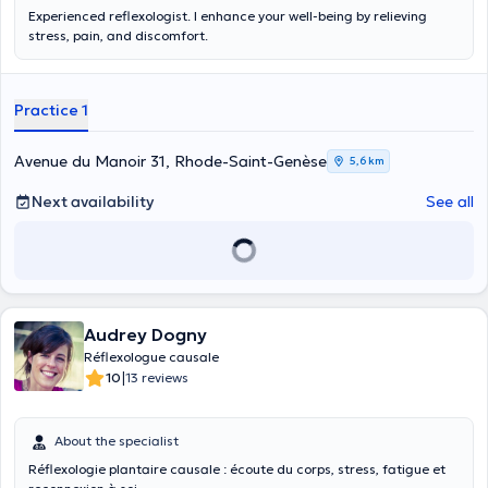
Experienced reflexologist. I enhance your well-being by relieving
stress, pain, and discomfort.
Practice 1
Avenue du Manoir 31, Rhode-Saint-Genèse
5,6 km
Next availability
See all
Audrey Dogny
Réflexologue causale
|
10
13 reviews
About the specialist
Réflexologie plantaire causale : écoute du corps, stress, fatigue et