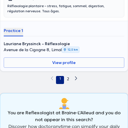
Réflexologie plantaire – stress, fatigue, sommeil, digestion,
régulation nerveuse. Tous âges.
Practice 1
Lauriane Bryssinck – Réflexologie
Avenue de la Cigogne 8, Limal
12,5 km
View profile
1
2
You are Reflexologist at Braine-L'Alleud and you do
not appear in this search?
Discover how doctoranytime can simplify your daily