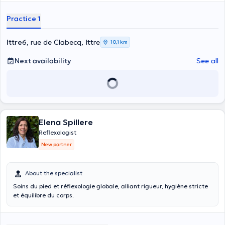
Practice 1
Ittre
6, rue de Clabecq, Ittre
10,1 km
Next availability
See all
Elena Spillere
Reflexologist
New partner
About the specialist
Soins du pied et réflexologie globale, alliant rigueur, hygiène stricte
et équilibre du corps.