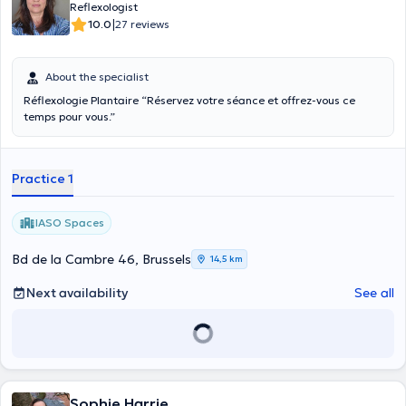
Reflexologist
|
10.0
27 reviews
About the specialist
Réflexologie Plantaire “Réservez votre séance et offrez-vous ce
temps pour vous.”
Practice 1
IASO Spaces
Bd de la Cambre 46, Brussels
14,5 km
Next availability
See all
Sophie Harrie