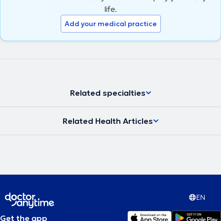
life.
Add your medical practice
Related specialties
Related Health Articles
EN
Get the app