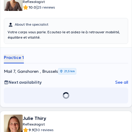
Reflexologist
|
10.0
25 reviews
About the specialist
Votre corps vous parle. Ecoutez-le et aidez-le à retrouver mobilité,
équilibre et vitalité.
Practice 1
Mail 7, Ganshoren , Brussels
21,5 km
Next availability
See all
Julie Thiry
Reflexologist
|
9.9
30 reviews