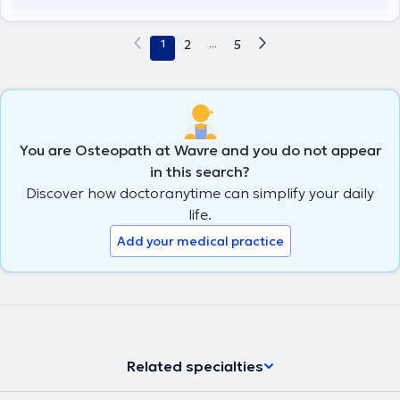
1
2
...
5
You are Osteopath at Wavre and you do not appear
in this search?
Discover how doctoranytime can simplify your daily
life.
Add your medical practice
Related specialties