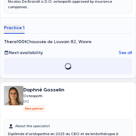
Nicolas De Brandt is D.O. osteopath approved by insurance
companies.
Practice 1
Thera100t
Chaussée de Louvain 82, Wavre
Next availability
See all
Daphné Gosselin
Osteopath
DO
New partner
About the specialist
Diplômée d’ostéopathie en 2023 du CBO et de kinésithérapie à