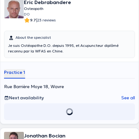
Eric Debrabandere
Osteopath
DO
|
9.7
23 reviews
About the specialist
Je suis Ostéopathe D.O. depuis 1995, et Acupuncteur diplômé
reconnu par la WFAS en Chine.
Practice 1
Rue Barrière Moye 18, Wavre
Next availability
See all
Jonathan Bocian