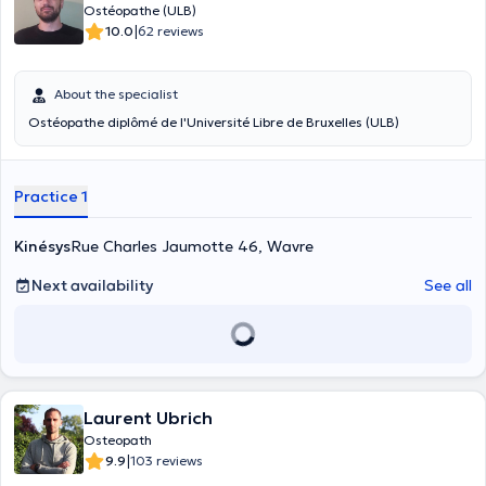
Ostéopathe (ULB)
|
10.0
62 reviews
About the specialist
Ostéopathe diplômé de l'Université Libre de Bruxelles (ULB)
Practice 1
Kinésys
Rue Charles Jaumotte 46, Wavre
Next availability
See all
Laurent Ubrich
Osteopath
|
9.9
103 reviews