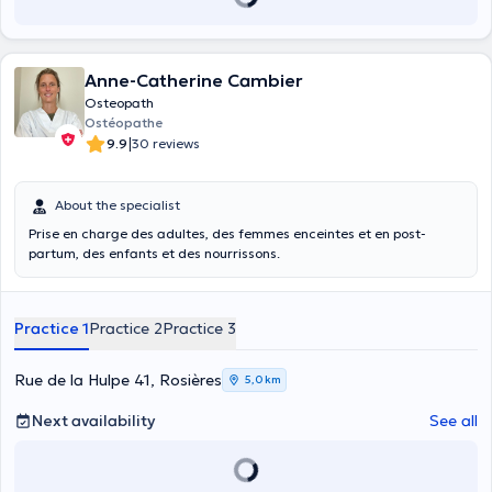
Anne-Catherine Cambier
Osteopath
Ostéopathe
|
9.9
30 reviews
About the specialist
Prise en charge des adultes, des femmes enceintes et en post-
partum, des enfants et des nourrissons.
Practice 1
Practice 2
Practice 3
Rue de la Hulpe 41, Rosières
5,0 km
Next availability
See all