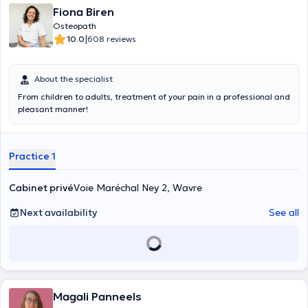
Fiona Biren
Osteopath
|
10.0
608 reviews
About the specialist
From children to adults, treatment of your pain in a professional and
pleasant manner!
Practice 1
Cabinet privé
Voie Maréchal Ney 2, Wavre
Next availability
See all
Magali Panneels