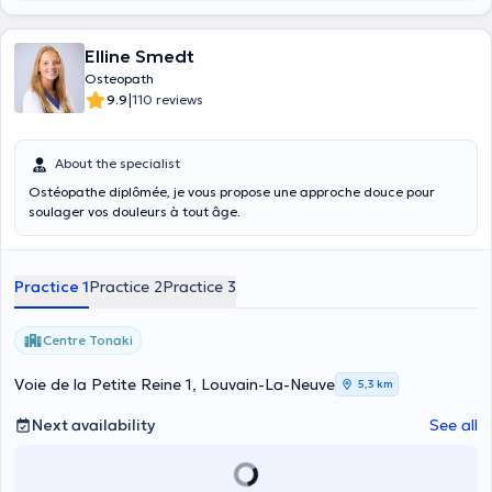
Elline Smedt
Osteopath
|
9.9
110 reviews
About the specialist
Ostéopathe diplômée, je vous propose une approche douce pour
soulager vos douleurs à tout âge.
Practice 1
Practice 2
Practice 3
Centre Tonaki
Voie de la Petite Reine 1, Louvain-La-Neuve
5,3 km
Next availability
See all