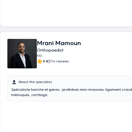
Mrani Mamoun
Orthopaedist
MD
|
9.8
174 reviews
About the specialist
Spécialiste hanche et genou : prothèses mini-invasives, ligament croisé
ménisques, cartilage.