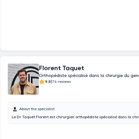
Florent Taquet
Orthopédiste spécialisé dans la chirurgie du ge
|
9.8
74 reviews
About the specialist
Le Dr Taquet Florent est chirurgien orthopédiste spécialisé dans la chi