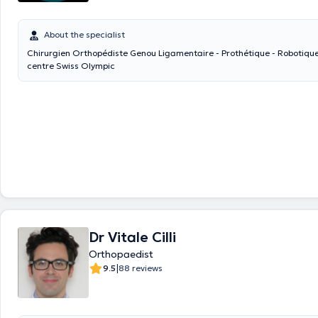
About the specialist
Chirurgien Orthopédiste Genou Ligamentaire - Prothétique - Robotique Formation
centre Swiss Olympic
Dr Vitale Cilli
Orthopaedist
|
9.5
88 reviews