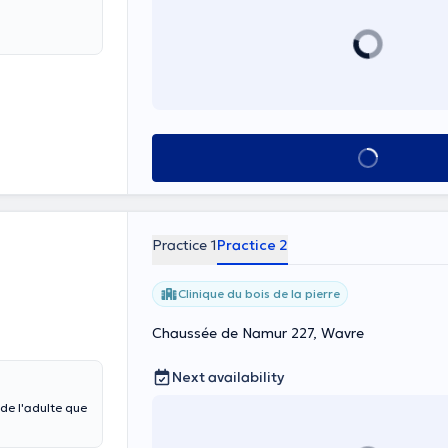
See all
Practice 1
Practice 2
Clinique du bois de la pierre
Chaussée de Namur 227, Wavre
Next availability
 de l'adulte que