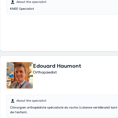
About the specialist
KNEE Specialist
Edouard Haumont
Orthopaedist
About the specialist
Chirurgien orthopédiste spécialiste du rachis (colonne vertébrale) tant
de l'enfant.