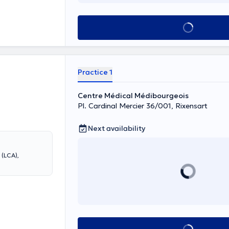
See all
Practice 1
Centre Médical Médibourgeois
Pl. Cardinal Mercier 36/001, Rixensart
Next availability
 (LCA),