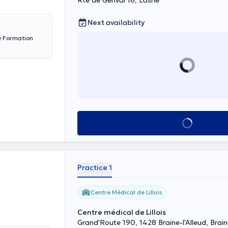
Rte de Genval 16, Lasne
Next availability
See all
Practice 1
Centre Médical de Lillois
Centre médical de Lillois
Grand'Route 190, 1428 Braine-l'Alleud, Brain