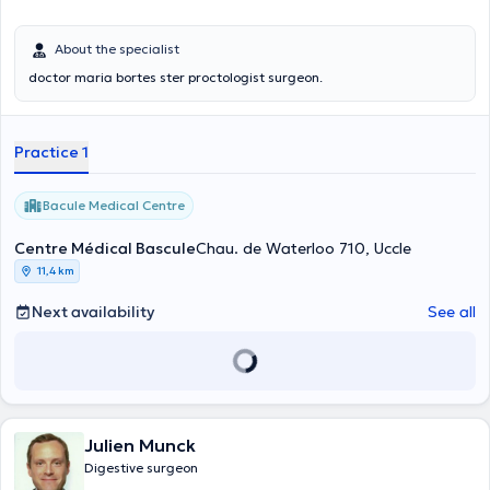
About the specialist
doctor maria bortes ster proctologist surgeon.
Practice 1
Bacule Medical Centre
Centre Médical Bascule
Chau. de Waterloo 710, Uccle
11,4 km
Next availability
See all
Julien Munck
Digestive surgeon