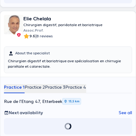
Elie Chelala
Chirurgien digestif, pariéatale et bariatrique
Assoc.Prof.
|
9.6
8 reviews
About the specialist
Chirurgien digestif et bariatrique ave spécialisation en chirrugie
pariétale et colorectale.
Practice 1
Practice 2
Practice 3
Practice 4
Rue de l'Etang 47, Etterbeek
13,5 km
Next availability
See all