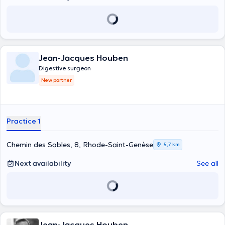
Jean-Jacques Houben
Digestive surgeon
New partner
Practice 1
Chemin des Sables, 8, Rhode-Saint-Genèse
5,7 km
Next availability
See all
Jean-Jacques Houben