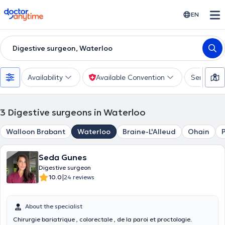
doctoranytime
EN
Digestive surgeon, Waterloo
Availability
Available Convention
Services
3
Digestive surgeons in Waterloo
Walloon Brabant
Waterloo
Braine-L'Alleud
Ohain
Seda Gunes
Digestive surgeon
|
10.0
24 reviews
About the specialist
Chirurgie bariatrique , colorectale , de la paroi et proctologie.