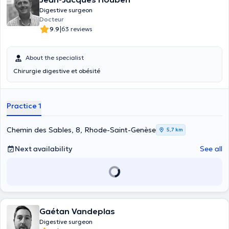
Digestive surgeon
Docteur
|
9.9
63 reviews
About the specialist
Chirurgie digestive et obésité
Practice 1
Chemin des Sables, 8, Rhode-Saint-Genèse
5,7 km
Next availability
See all
Gaétan Vandeplas
Digestive surgeon