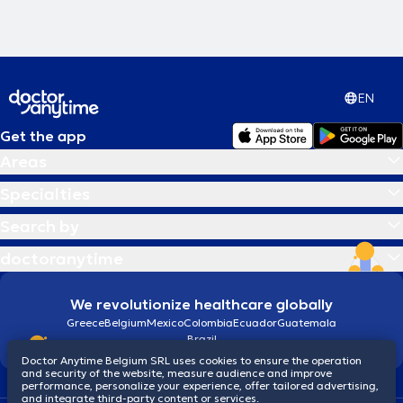
EN
Get the app
Areas
Specialties
Search by
doctoranytime
We revolutionize healthcare globally
Greece
Belgium
Mexico
Colombia
Ecuador
Guatemala
Brazil
Doctor Anytime Belgium SRL uses cookies to ensure the operation
and security of the website, measure audience and improve
performance, personalize your experience, offer tailored advertising,
and integrate third-party content or services.