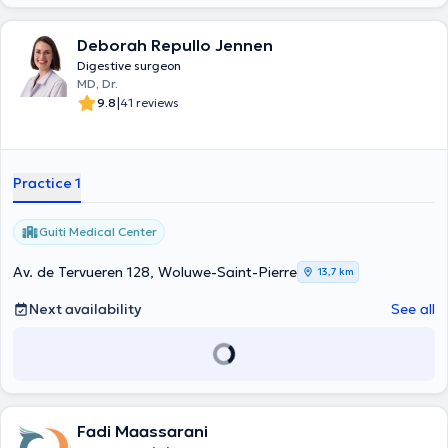
Deborah Repullo Jennen
Digestive surgeon
MD, Dr.
|
9.8
41 reviews
Practice 1
Guiti Medical Center
Av. de Tervueren 128, Woluwe-Saint-Pierre
13,7 km
Next availability
See all
Fadi Maassarani