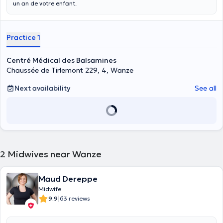
un an de votre enfant.
Practice 1
Centré Médical des Balsamines
Chaussée de Tirlemont 229, 4, Wanze
Next availability
See all
2
Midwives near Wanze
Maud Dereppe
Midwife
|
9.9
63 reviews