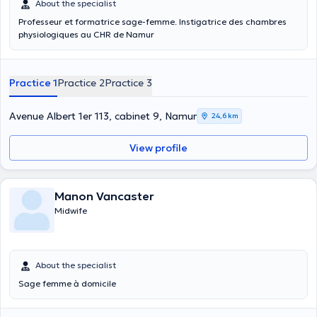
About the specialist
Professeur et formatrice sage-femme. Instigatrice des chambres
physiologiques au CHR de Namur
Practice 1
Practice 2
Practice 3
Avenue Albert 1er 113, cabinet 9, Namur
24,6 km
View profile
Manon Vancaster
Midwife
About the specialist
Sage femme à domicile