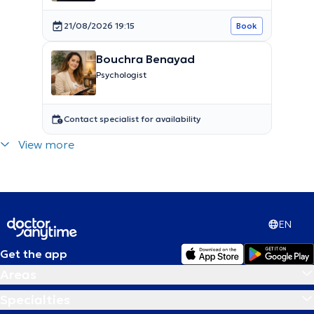
21/08/2026 19:15
Book
Bouchra Benayad
Psychologist
Contact specialist for availability
View more
EN
Get the app
Areas
Specialties