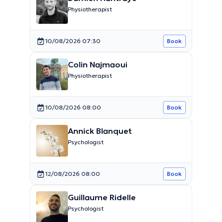
Physiotherapist
10/08/2026 07:30
Book
Colin Najmaoui
Physiotherapist
10/08/2026 08:00
Book
Annick Blanquet
Psychologist
12/08/2026 08:00
Book
Guillaume Ridelle
Psychologist