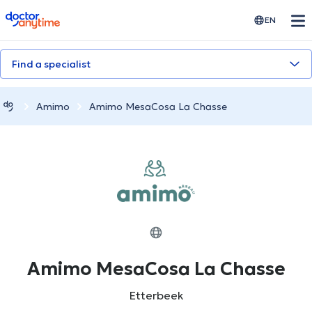
doctoranytime
EN
Find a specialist
Amimo
Amimo MesaCosa La Chasse
Amimo MesaCosa La Chasse
Etterbeek