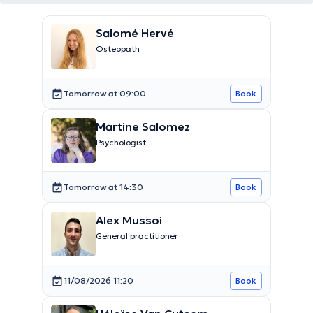
Salomé Hervé
Osteopath
Tomorrow at 09:00
Book
Martine Salomez
Psychologist
Tomorrow at 14:30
Book
Alex Mussoi
General practitioner
11/08/2026 11:20
Book