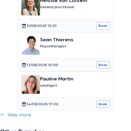
Héloïse Van Cutsem
General practitioner
11/08/2026 13:20
Book
Sean Thierens
Physiotherapist
12/08/2026 10:00
Book
Pauline Martin
sexologist
14/08/2026 17:00
Book
View more