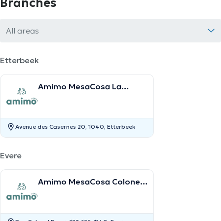
Branches
All areas
Etterbeek
Amimo MesaCosa La
Chasse
Avenue des Casernes 20, 1040, Etterbeek
Evere
Amimo MesaCosa Colonel
Bourg