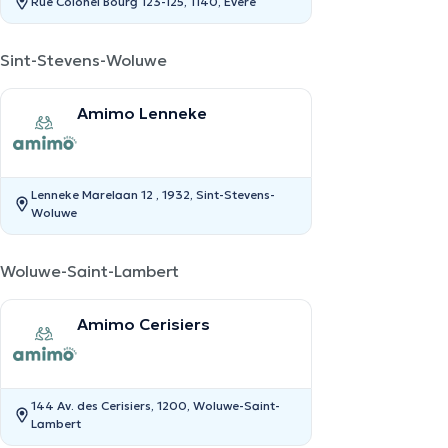
Rue Colonel Bourg 123-125, 1140, Evere
Sint-Stevens-Woluwe
Amimo Lenneke
Lenneke Marelaan 12 , 1932, Sint-Stevens-
Woluwe
Woluwe-Saint-Lambert
Amimo Cerisiers
144 Av. des Cerisiers, 1200, Woluwe-Saint-
Lambert