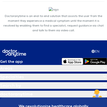
Doctoranytime is an end-to-end solution that assists the user from the
moment they experience a medical symptom until the moment it is
resolved by enabling them to find a specialist, request guidance via chat
and talk to them via video call.
EN
Get the app
Areas
Specialties
Search by
doctoranytime
We revolutionize healthcare globally