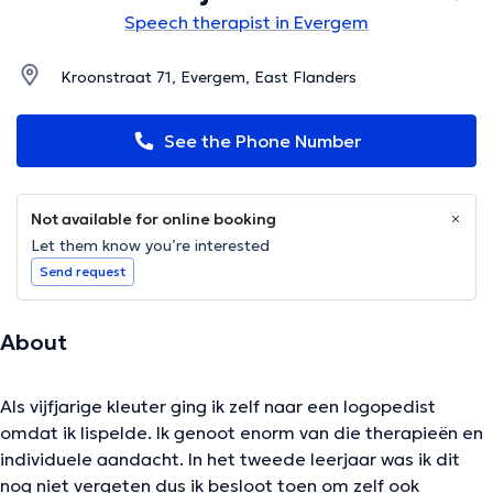
Speech therapist in Evergem
Kroonstraat 71, Evergem, East Flanders
See the Phone Number
Not available for online booking
Let them know you’re interested
Send request
About
Als vijfjarige kleuter ging ik zelf naar een logopedist
omdat ik lispelde. Ik genoot enorm van die therapieën en
individuele aandacht. In het tweede leerjaar was ik dit
nog niet vergeten dus ik besloot toen om zelf ook