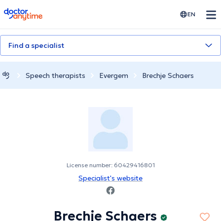
doctoranytime
EN
Find a specialist
Speech therapists
Evergem
Brechje Schaers
License number: 60429416801
Specialist's website
Brechje Schaers