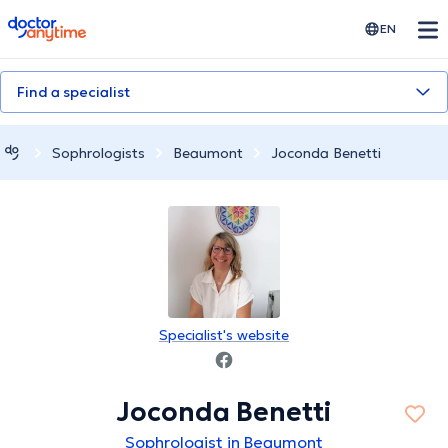
doctoranytime
EN
Find a specialist
Sophrologists
Beaumont
Joconda Benetti
Specialist's website
Joconda Benetti
Sophrologist in Beaumont