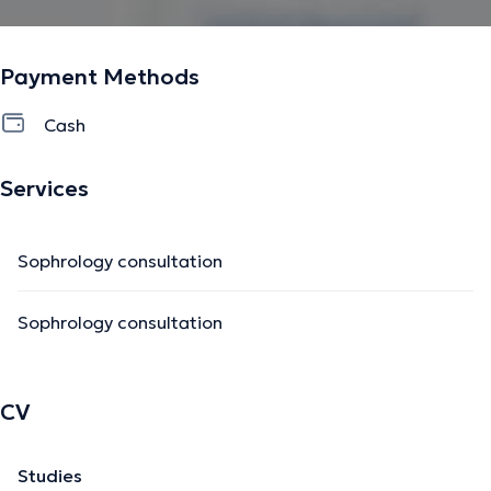
The description was edited by the doctoranytime team, based on verified
information.
Payment Methods
Cash
Services
Sophrology consultation
Sophrology consultation
CV
Studies