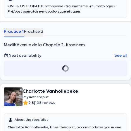
KINE & OSTEOPATHE orthopédie -traumatisme -rhumatologie -
Pré/post opératoire-musculo-squelettiques
Practice 1
Practice 2
MediK
Avenue de la Chapelle 2, Kraainem
Next availability
See all
Charlotte Vanhollebeke
Physiotherapist
|
9.8
108 reviews
About the specialist
Charlotte Vanhollebeke
, kinesitherapist, accommodates you in one