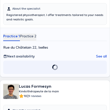
About the specialist
Registered physiotherapist. I offer treatments tailored to your needs
and realistic goals.
Practice 1
Practice 2
Rue du Châtelain 22, Ixelles
Next availability
See all
Lucas Formesyn
Kinésithérapeute de la main
|
10
9 reviews