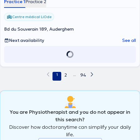
Practice 1
Practice 2
Centre médical LiOde
Bd du Souverain 189, Auderghem
Next availability
See all
1
2
...
94
You are Physiotherapist and you do not appear in
this search?
Discover how doctoranytime can simplify your daily
life.