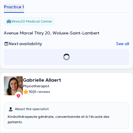
Practice 1
Wolu20 Medical Center
Avenue Marcel Thiry 20, Woluwe-Saint-Lambert
Next availability
See all
Gabrielle Allaert
Physiotherapist
|
10
6 reviews
About the specialist
Kinésithérapeute générale, conventionnée et à l'écoute des
patients.