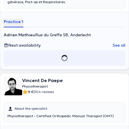
généraux, Post-op et Respiratoires.
Practice 1
Adrien Mathieu
Rue du Greffe 58, Anderlecht
Next availability
See all
Vincent De Paepe
Physiotherapist
|
9.6
104 reviews
About the specialist
Physiotherapist - Certified Orthopedic Manual Therapist (OMT)