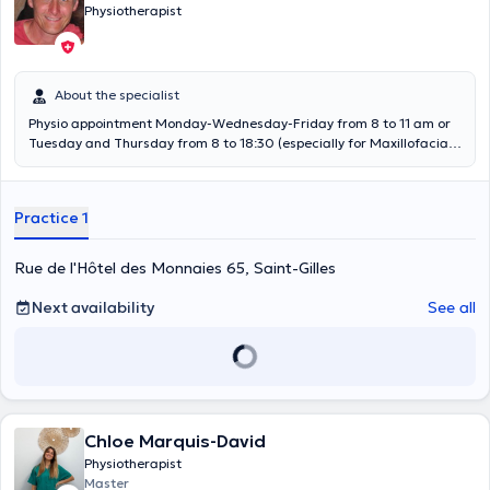
Physiotherapist
About the specialist
Physio appointment Monday-Wednesday-Friday from 8 to 11 am or
Tuesday and Thursday from 8 to 18:30 (especially for Maxillofacial
physio) Content translated by google translate
Practice 1
Rue de l'Hôtel des Monnaies 65, Saint-Gilles
Next availability
See all
Chloe Marquis-David
Physiotherapist
Master