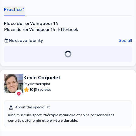
Practice 1
Place du roi Vainqueur 14
Place du roi Vainqueur 14, Etterbeek
Next availability
See all
Kevin Coquelet
Physiotherapist
|
10
3 reviews
About the specialist
Kiné musculo-sport, thérapie manuelle et soins personnalisés
centrés autonomie et bien-être durable.