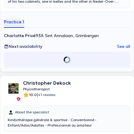
of his two cabinets, one in Ixelles and the other in Neder-Over-
Heembeek. Content translated by google translate
Practice 1
Charlotte Privé
93A Sint Annalaan, Grimbergen
Next availability
See all
Christopher Dekock
Physiotherapist
|
10.0
41 reviews
About the specialist
Kinésithérapie générale & sportive - Conventionné -
Enfant/Ados/Adultes - Professionnel ou amateur