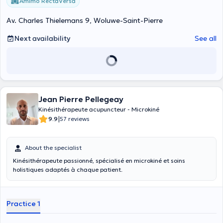
Amimo RectaVersa
Av. Charles Thielemans 9, Woluwe-Saint-Pierre
Next availability
See all
Jean Pierre Pellegeay
Kinésithérapeute acupuncteur - Microkiné
|
9.9
57 reviews
About the specialist
Kinésithérapeute passionné, spécialisé en microkiné et soins
holistiques adaptés à chaque patient.
Practice 1