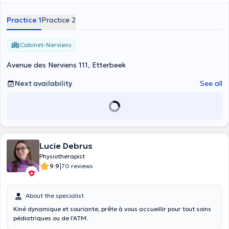
Practice 1
Practice 2
Cabinet-Nerviens
Avenue des Nerviens 111, Etterbeek
Next availability
See all
Lucie Debrus
Physiotherapist
|
9.9
70 reviews
About the specialist
Kiné dynamique et souriante, prête à vous accueillir pour tout soins
pédiatriques ou de l'ATM.