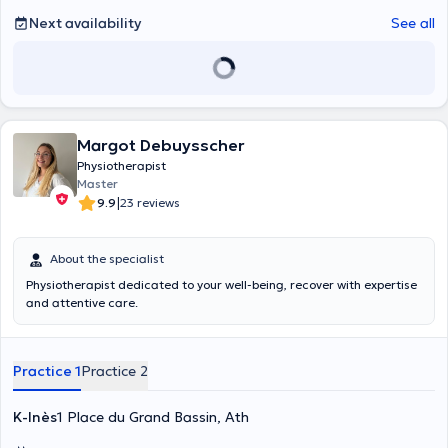
Next availability
See all
Margot Debuysscher
Physiotherapist
Master
|
9.9
23 reviews
About the specialist
Physiotherapist dedicated to your well-being, recover with expertise
and attentive care.
Practice 1
Practice 2
K-Inès
1 Place du Grand Bassin, Ath