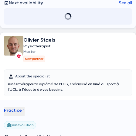
Next availability
See all
Olivier Staels
Physiotherapist
Master
New partner
About the specialist
Kinésithérapeute diplômé de l’ULB, spécialisé en kiné du sport à
l’UCL, à l’écoute de vos besoins.
Practice 1
Kinevolution