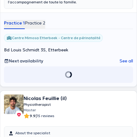
l’accompagnement de toute la famille.
Practice 1
Practice 2
Centre Mimosa Etterbeek - Centre de périnatalité
Bd Louis Schmidt 35, Etterbeek
Next availability
See all
Nicolas Feuillie (il)
Physiotherapist
Master
|
9.9
15 reviews
About the specialist