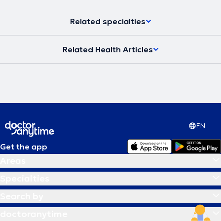
Related specialties
Related Health Articles
EN
Get the app
Areas
Specialties
Search by
doctoranytime