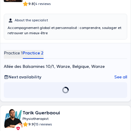
|
9.8
4 reviews
About the specialist
Accompagnement global et personnalisé : comprendre, soulager et
retrouver un mieux-être
Practice 1
Practice 2
Allée des Balsamines 10/1, Wanze, Belgique, Wanze
Next availability
See all
Tarik Guerbaoui
Physiotherapist
|
9.9
15 reviews