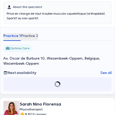
About the specialist
Prise en charge de tout trouble musculo-squelettique (orthopédie).
Sportif ou non sportif.
Practice 1
Practice 2
Optima Care
Av. Oscar de Burbure 10, Wezembeek-Oppem, Belgique,
Wezembeek-Oppem
Next availability
See all
Sarah Nino Florensa
Physiotherapist
|
9.9
29 reviews