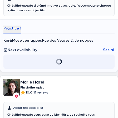
Kinésithérapeute diplômé, motivé et sociable, j’accompagne chaque
patient vers ses objectifs.
Practice 1
Kin&Move Jemappes
Rue des Veuves 2, Jemappes
Next availability
See all
Marie Harel
Physiotherapist
|
10.0
11 reviews
About the specialist
Kinésithérapeute soucieuse du bien-être. Je souhaite vous