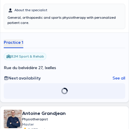
About the specialist
General, orthopaedic and sports physiotherapy with personalized
patient care.
Practice 1
B2M Sport & Rehab
Rue du belvédère 27, Ixelles
Next availability
See all
Antoine Grandjean
Physiotherapist
Master