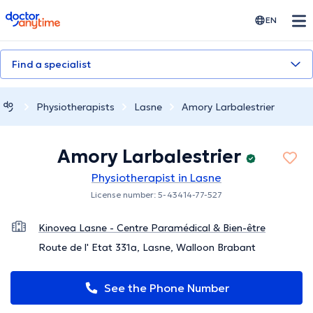
doctoranytime
EN
Find a specialist
Physiotherapists
Lasne
Amory Larbalestrier
Amory Larbalestrier
Physiotherapist in Lasne
License number: 5-43414-77-527
Kinovea Lasne - Centre Paramédical & Bien-être
Route de l' Etat 331a, Lasne, Walloon Brabant
See the Phone Number