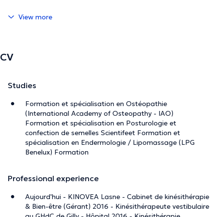
View more
CV
Studies
Formation et spécialisation en Ostéopathie
(International Academy of Osteopathy - IAO)
Formation et spécialisation en Posturologie et
confection de semelles Scientifeet Formation et
spécialisation en Endermologie / Lipomassage (LPG
Benelux) Formation
Professional experience
Aujourd'hui - KINOVEA Lasne - Cabinet de kinésithérapie
& Bien-être (Gérant) 2016 - Kinésithérapeute vestibulaire
au GHdC de Gilly - Hôpital 2016 - Kinésithérapie