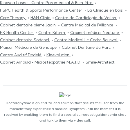
Kinovea Lasne - Centre Paramédical & Bien-être
HSPC Health & Sports Performance Center
La Clinique en bois
Core Therapy
H&N Clinic
Centre de Cardiologie du Vallon
Cabinet dentaire pierre Jadin
Centre Médical de l'Alliance
HK Health Center
Centre Kiform
Cabinet médical Neptune
Cabinet dentaire Sodenel
Centre Medical Le Cèdre Bousval
Maison Médicale de Genappe
Cabinet Dentaire du Parc
Centre Auditif Dodelé
Kinevolution
Cabinet Arnould - Microstéopathie M.A.T.D
Smile-Architect
Doctoranytime is an end-to-end solution that assists the user from the
moment they experience a medical symptom until the moment it is
resolved by enabling them to find a specialist, request guidance via chat
and talk to them via video call.