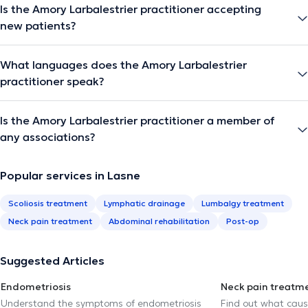
Is the Amory Larbalestrier practitioner accepting
new patients?
What languages does the Amory Larbalestrier
practitioner speak?
Is the Amory Larbalestrier practitioner a member of
any associations?
Popular services in Lasne
Scoliosis treatment
Lymphatic drainage
Lumbalgy treatment
Neck pain treatment
Abdominal rehabilitation
Post-op
Suggested Articles
Endometriosis
Neck pain treatm
Understand the symptoms of endometriosis
Find out what caus