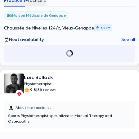
Practice 1
Practice 2
Maison Médicale de Genappe
Chaussée de Nivelles 124/c, Vieux-Genappe
6,8 km
Next availability
See all
Loic Bullock
Physiotherapist
|
9.8
86 reviews
About the specialist
Sports Physiotherapist specialized in Manual Therapy and
Osteopathy