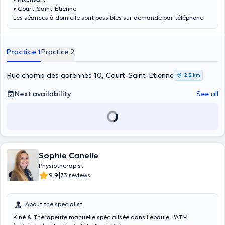
• Court-Saint-Étienne
Les séances à domicile sont possibles sur demande par téléphone.
Practice 1
Practice 2
Rue champ des garennes 10, Court-Saint-Etienne
2,2 km
Next availability
See all
Sophie Canelle
Physiotherapist
|
9.9
73 reviews
About the specialist
Kiné & Thérapeute manuelle spécialisée dans l'épaule, l'ATM