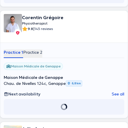
Corentin Grégoire
Physiotherapist
|
9.8
143 reviews
Practice 1
Practice 2
Maison Médicale de Genappe
Maison Médicale de Genappe
Chau. de Nivelles 124c, Genappe
6,8 km
Next availability
See all