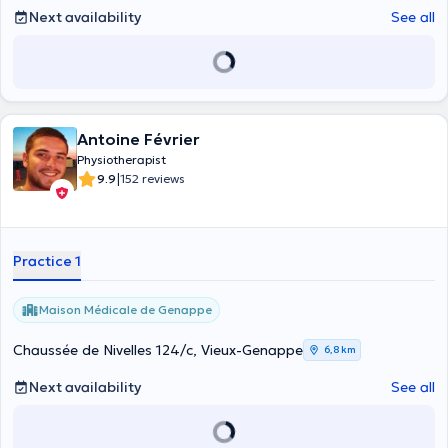
Next availability
See all
Antoine Février
Physiotherapist
|
9.9
152 reviews
Practice 1
Maison Médicale de Genappe
Chaussée de Nivelles 124/c, Vieux-Genappe
6,8 km
Next availability
See all