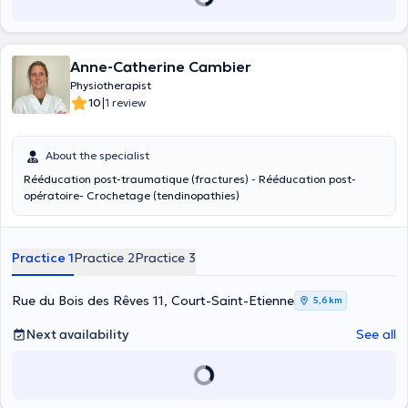
Anne-Catherine Cambier
Physiotherapist
|
10
1 review
About the specialist
Rééducation post-traumatique (fractures) - Rééducation post-
opératoire- Crochetage (tendinopathies)
Practice 1
Practice 2
Practice 3
Rue du Bois des Rêves 11, Court-Saint-Etienne
5,6 km
Next availability
See all