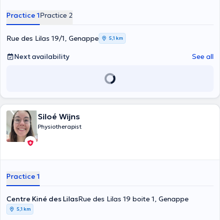
Practice 1
Practice 2
Rue des Lilas 19/1, Genappe
5,1 km
Next availability
See all
Siloé Wijns
Physiotherapist
Practice 1
Centre Kiné des Lilas
Rue des Lilas 19 boite 1, Genappe
5,1 km