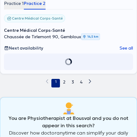
Practice 1
Practice 2
Centre Médical Corps-Santé
Centre Médical Corps-Santé
Chaussée de Tirlemont 90, Gembloux
14,5 km
Next availability
See all
1
2
3
4
You are Physiotherapist at Bousval and you do not
appear in this search?
Discover how doctoranytime can simplify your daily