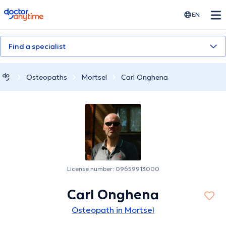
doctoranytime
EN
Find a specialist
Osteopaths
Mortsel
Carl Onghena
License number: 09659913000
Carl Onghena
Osteopath in Mortsel