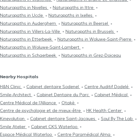
Naturopaths in Nivelles
Naturopaths in Ittre
Naturopaths in Uccle
Naturopaths in Ixelles
Naturopaths in Auderghem
Naturopaths in Beersel
Naturopaths in Villers-La-Ville
Naturopaths in Brussels
Naturopaths in Etterbeek
Naturopaths in Woluwe-Saint-Pierre
Naturopaths in Woluwe-Saint-Lambert
Naturopaths in Schaerbeek
Naturopaths in Grez-Doiceau
Nearby Hospitals
H&N Clinic
Cabinet dentaire Sodenel
Centre Auditif Dodelé
Smile-Architect
Cabinet Dentaire du Parc
Cabinet Médical
Centre Médical de l'Alliance
Otakè
Centre de psychologie et de mieux-être
HK Health Center
Kinevolution
Cabinet dentaire Saint-Jacques
Soul By The Lab
Smile Atelier
Cabinet CKS Waterloo
Espace Médical Waterloo
Centre Paramédical Alma