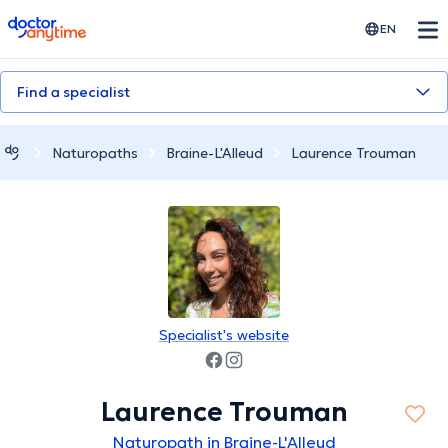
doctoranytime
EN
Find a specialist
Naturopaths
Braine-L'Alleud
Laurence Trouman
Specialist's website
Laurence Trouman
Naturopath in Braine-L'Alleud