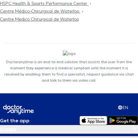
HSPC Health & Sports Performance Center
Centre Médico-Chirurgical de Waterloo
Centre Medico Chirurgical de Waterloo
Doctoranytime is an end-to-end solution that assists the user from the
moment they experience a medical symptom until the moment it is
resolved by enabling them to find a specialist, request guidance via chat
and talk to them via video call.
EN
Get the app
Areas