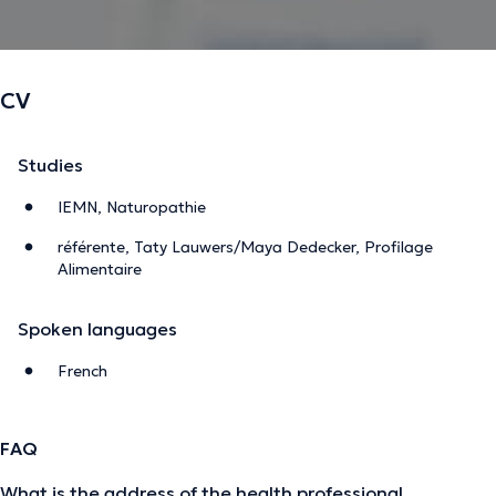
CV
Studies
IEMN, Naturopathie
référente, Taty Lauwers/Maya Dedecker, Profilage
Alimentaire
Spoken languages
French
FAQ
What is the address of the health professional