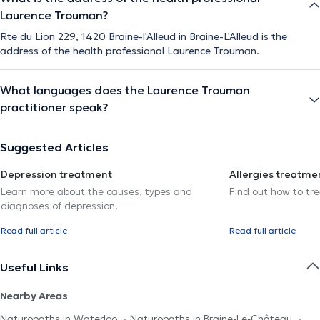
Laurence Trouman?
Rte du Lion 229, 1420 Braine-l'Alleud in Braine-L'Alleud is the
address of the health professional Laurence Trouman.
What languages does the Laurence Trouman
practitioner speak?
Suggested Articles
Depression treatment
Allergies treatme
Learn more about the causes, types and
Find out how to trea
diagnoses of depression.
Read full article
Read full article
Useful Links
Nearby Areas
Naturopaths in Waterloo
Naturopaths in Braine-Le-Château