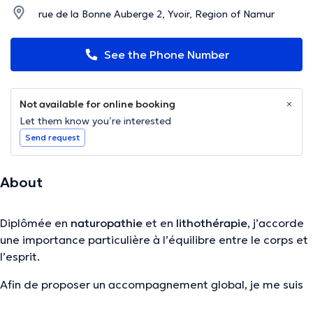
rue de la Bonne Auberge 2, Yvoir, Region of Namur
See the Phone Number
Not available for online booking
Let them know you’re interested
Send request
About
Diplômée en
naturopathie
et en
lithothérapie
, j’accorde
une importance particulière à l’équilibre entre le corps et
l’esprit.
Afin de proposer un accompagnement global, je me suis
également formée à différentes
pratiques énergétiques
,