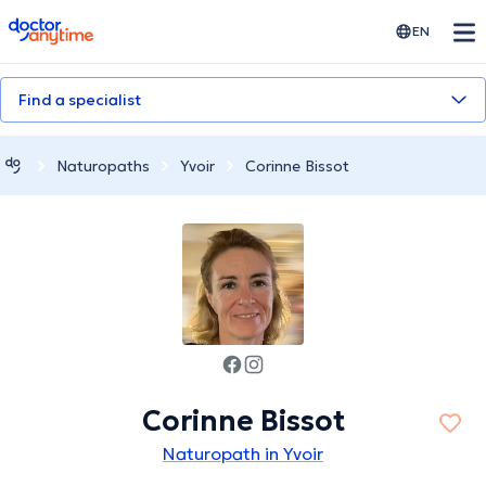
doctoranytime
EN
Find a specialist
Naturopaths
Yvoir
Corinne Bissot
Corinne Bissot
Naturopath in Yvoir