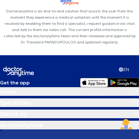
Doctoranytime is an end-to-end solution that assists the user from the
moment they experience a medical symptom until the moment it is
resolved by enabling them to find a specialist, request guidance via chat
and talk to them via video call. The current profile information is
collected by the doctoranytime team and then reviewed and approved by
Dr Theodore PAPADOPOULOS and updated regularly.
EN
Get the app
Areas
Specialties
Search by
doctoranytime