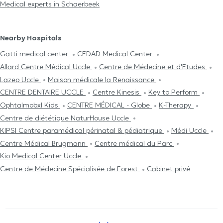
Medical experts in Schaerbeek
Nearby Hospitals
Gatti medical center
CEDAD Medical Center
Allard Centre Médical Uccle
Centre de Médecine et d'Etudes
Lazeo Uccle
Maison médicale la Renaissance
CENTRE DENTAIRE UCCLE
Centre Kinesis
Key to Perform
Ophtalmobxl Kids
CENTRE MÉDICAL - Globe
K-Therapy
Centre de diététique NaturHouse Uccle
KIPSI Centre paramédical périnatal & pédiatrique
Médi Uccle
Centre Médical Brugmann
Centre médical du Parc
Kio Medical Center Uccle
Centre de Médecine Spécialisée de Forest
Cabinet privé