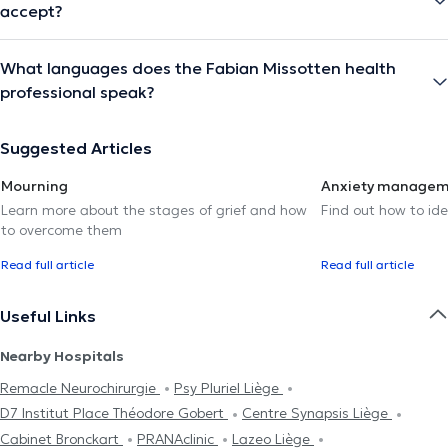
accept?
What languages does the Fabian Missotten health
professional speak?
Suggested Articles
Mourning
Anxiety manage
Learn more about the stages of grief and how
Find out how to ide
to overcome them
Read full article
Read full article
Useful Links
Nearby Hospitals
Remacle Neurochirurgie
Psy Pluriel Liège
D7 Institut Place Théodore Gobert
Centre Synapsis Liège
Cabinet Bronckart
PRANAclinic
Lazeo Liège