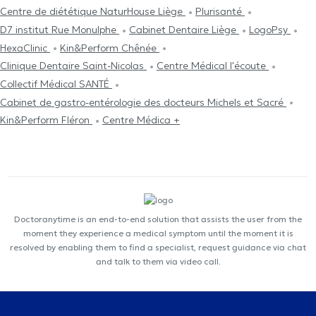
Centre de diététique NaturHouse Liège
Plurisanté
D7 institut Rue Monulphe
Cabinet Dentaire Liège
LogoPsy
HexaClinic
Kin&Perform Chênée
Clinique Dentaire Saint-Nicolas
Centre Médical l'écoute
Collectif Médical SANTÉ
Cabinet de gastro-entérologie des docteurs Michels et Sacré
Kin&Perform Fléron
Centre Médica +
Doctoranytime is an end-to-end solution that assists the user from the
moment they experience a medical symptom until the moment it is
resolved by enabling them to find a specialist, request guidance via chat
and talk to them via video call.