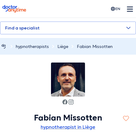
doctoranytime
EN
Find a specialist
hypnotherapists
Liège
Fabian Missotten
Fabian Missotten
hypnotherapist in Liège