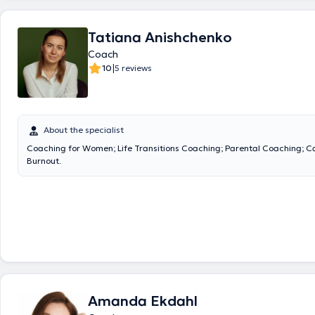
Tatiana Anishchenko
Coach
|
10
5 reviews
About the specialist
Coaching for Women; Life Transitions Coaching; Parental Coaching; C
Burnout.
Amanda Ekdahl