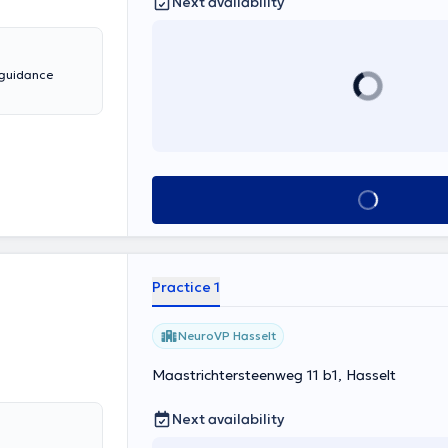
Next availability
 guidance
See all
Practice 1
NeuroVP Hasselt
Maastrichtersteenweg 11 b1, Hasselt
Next availability