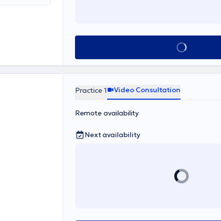
See all
Video Consultation
Practice 1
Remote availability
Next availability