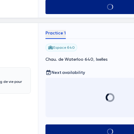
See all
Practice 1
Espace 640
Chau. de Waterloo 640, Ixelles
Next availability
ng de vie pour
See all