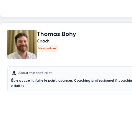
Thomas Bohy
Coach
New partner
About the specialist
Être accueilli, faire le point, avancer. Coaching professionnel & coachi
adultes