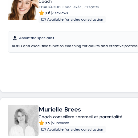
Coach
TDAH/ADHD, Fonc. exéc., Créatifs
|
9.6
7 reviews
Available for video consultation
About the specialist
ADHD and executive function coaching for adults and creative profess
Murielle Brees
Coach conseillère sommeil et parentalité
|
9.9
31 reviews
Available for video consultation