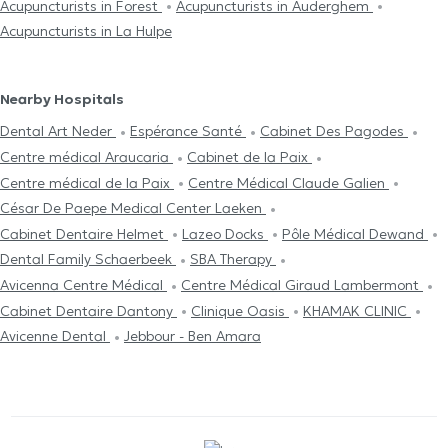
Acupuncturists in Forest
Acupuncturists in Auderghem
Acupuncturists in La Hulpe
Nearby Hospitals
Dental Art Neder
Espérance Santé
Cabinet Des Pagodes
Centre médical Araucaria
Cabinet de la Paix
Centre médical de la Paix
Centre Médical Claude Galien
César De Paepe Medical Center Laeken
Cabinet Dentaire Helmet
Lazeo Docks
Pôle Médical Dewand
Dental Family Schaerbeek
SBA Therapy
Avicenna Centre Médical
Centre Médical Giraud Lambermont
Cabinet Dentaire Dantony
Clinique Oasis
KHAMAK CLINIC
Avicenne Dental
Jebbour - Ben Amara