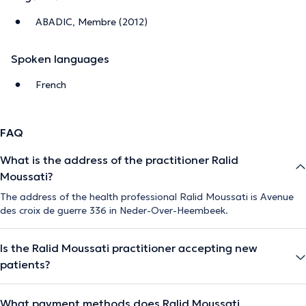
ABADIC, Membre (2012)
Spoken languages
French
FAQ
What is the address of the practitioner Ralid
Moussati?
The address of the health professional Ralid Moussati is Avenue
des croix de guerre 336 in Neder-Over-Heembeek.
Is the Ralid Moussati practitioner accepting new
patients?
What payment methods does Ralid Moussati