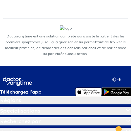
Doctoranytime est une solution complète qui assiste le patient dès les
premiers symptômes jusqu'à la guérison en lui permettant de trouver le
meilleur praticien, de demander des conseils par chat et de parler avec
lui par Vidéo Consultation.
FR
Téléchargez l’app
Régions
Spécialisations
Recherchez par