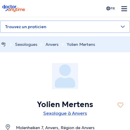
doctoranytime
FR
Trouvez un praticien
Sexologues
Anvers
Yolien Mertens
Yolien Mertens
Sexologue à Anvers
Molenheiken 7, Anvers, Région de Anvers