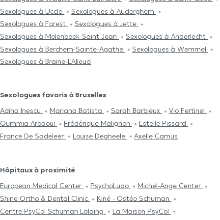
Sexologues à Uccle
Sexologues à Auderghem
Sexologues à Forest
Sexologues à Jette
Sexologues à Molenbeek-Saint-Jean
Sexologues à Anderlecht
Sexologues à Berchem-Sainte-Agathe
Sexologues à Wemmel
Sexologues à Braine-L'Alleud
Sexologues favoris à Bruxelles
Adina Inescu
Mariana Batista
Sarah Barbieux
Vio Fertinel
Oummia Arbaoui
Frédérique Malignon
Estelle Pissard
France De Sadeleer
Louise Degheele
Axelle Camus
Hôpitaux à proximité
European Medical Center
PsychoLudo
Michel-Ange Center
Shine Ortho & Dental Clinic
Kiné - Ostéo Schuman
Centre PsyCol Schuman Lalaing
La Maison PsyCol