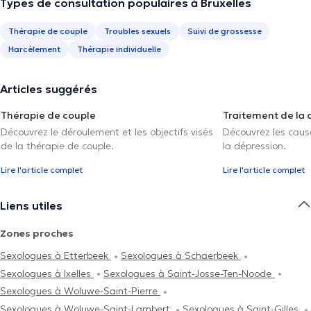
Types de consultation populaires à Bruxelles
Thérapie de couple
Troubles sexuels
Suivi de grossesse
Harcèlement
Thérapie individuelle
Articles suggérés
Thérapie de couple
Traitement de la 
Découvrez le déroulement et les objectifs visés
Découvrez les caus
de la thérapie de couple.
la dépression.
Lire l'article complet
Lire l'article complet
Liens utiles
Zones proches
Sexologues à Etterbeek
Sexologues à Schaerbeek
Sexologues à Ixelles
Sexologues à Saint-Josse-Ten-Noode
Sexologues à Woluwe-Saint-Pierre
Sexologues à Woluwe-Saint-Lambert
Sexologues à Saint-Gilles