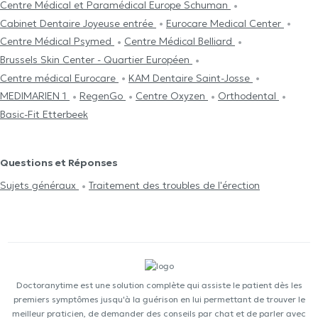
Centre Médical et Paramédical Europe Schuman
Cabinet Dentaire Joyeuse entrée
Eurocare Medical Center
Centre Médical Psymed
Centre Médical Belliard
Brussels Skin Center - Quartier Européen
Centre médical Eurocare
KAM Dentaire Saint-Josse
MEDIMARIEN 1
RegenGo
Centre Oxyzen
Orthodental
Basic-Fit Etterbeek
Questions et Réponses
Sujets généraux
Traitement des troubles de l'érection
Doctoranytime est une solution complète qui assiste le patient dès les
premiers symptômes jusqu'à la guérison en lui permettant de trouver le
meilleur praticien, de demander des conseils par chat et de parler avec