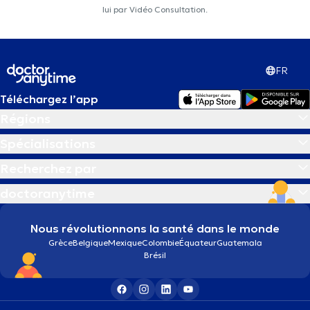
lui par Vidéo Consultation.
FR
Téléchargez l’app
Régions
Spécialisations
Recherchez par
doctoranytime
Nous révolutionnons la santé dans le monde
Grèce
Belgique
Mexique
Colombie
Équateur
Guatemala
Brésil