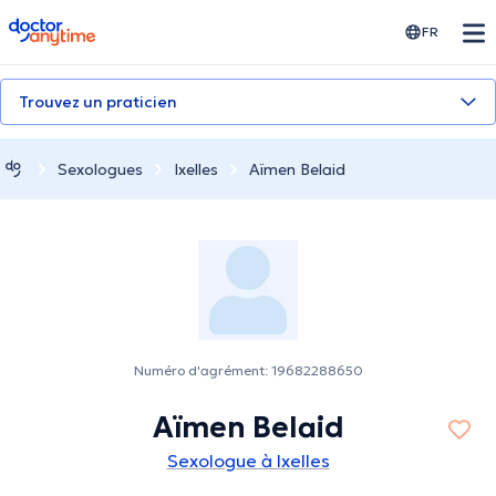
doctoranytime
FR
Trouvez un praticien
Sexologues
Ixelles
Aïmen Belaid
Numéro d'agrément: 19682288650
Aïmen Belaid
Sexologue à Ixelles