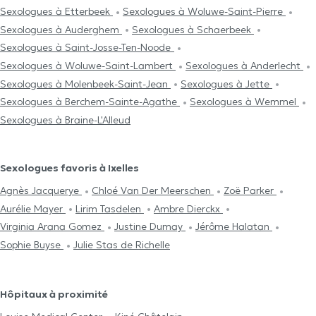
Sexologues à Etterbeek
Sexologues à Woluwe-Saint-Pierre
Sexologues à Auderghem
Sexologues à Schaerbeek
Sexologues à Saint-Josse-Ten-Noode
Sexologues à Woluwe-Saint-Lambert
Sexologues à Anderlecht
Sexologues à Molenbeek-Saint-Jean
Sexologues à Jette
Sexologues à Berchem-Sainte-Agathe
Sexologues à Wemmel
Sexologues à Braine-L'Alleud
Sexologues favoris à Ixelles
Agnès Jacquerye
Chloé Van Der Meerschen
Zoë Parker
Aurélie Mayer
Lirim Tasdelen
Ambre Dierckx
Virginia Arana Gomez
Justine Dumay
Jérôme Halatan
Sophie Buyse
Julie Stas de Richelle
Hôpitaux à proximité