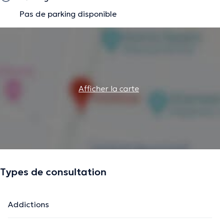
Pas de parking disponible
Afficher la carte
Types de consultation
Addictions